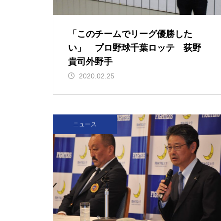
「このチームでリーグ優勝した
い」 プロ野球千葉ロッテ 荻野
貴司外野手
2020.02.25
ニュース