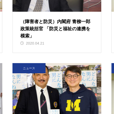
（障害者と防災）内閣府 青柳一郎
政策統括官 「防災と福祉の連携を
模索」
2020.04.21
ニュース