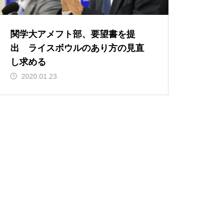
関学大アメフト部、要望書を提
出 ライスボウルのあり方の見直
し求める
2020.01.23