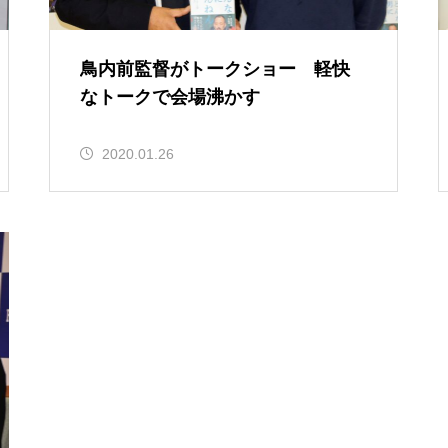
鳥内前監督がトークショー 軽快
なトークで会場沸かす
2020.01.26