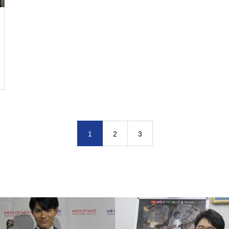
1
2
3