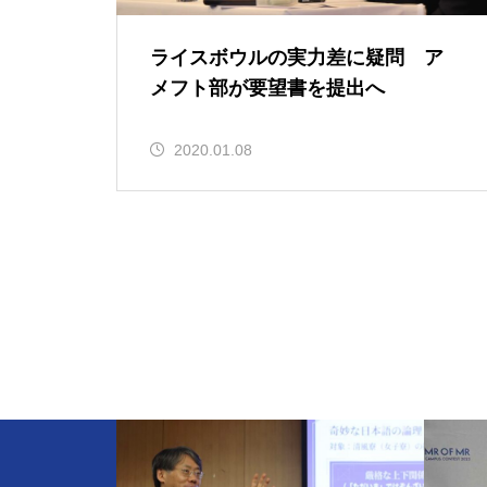
ライスボウルの実力差に疑問 ア
メフト部が要望書を提出へ
2020.01.08