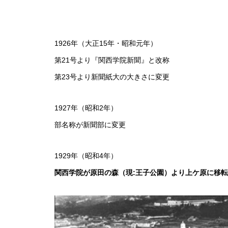
1926年（大正15年・昭和元年）
第21号より『関西学院新聞』と改称
第23号より新聞紙大の大きさに変更
1927年（昭和2年）
部名称が新聞部に変更
1929年（昭和4年）
関西学院が原田の森（現:王子公園）より上ケ原に移転