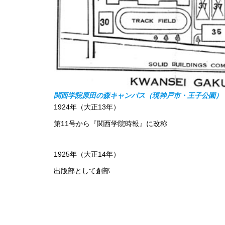
関西学院原田の森キャンパス（現神戸市・王子公園）
1924年（大正13年）
第11号から『関西学院時報』に改称
1925年（大正14年）
出版部として創部