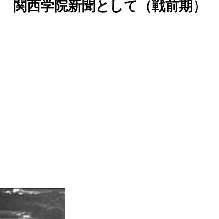
関西学院新聞として（戦前期）