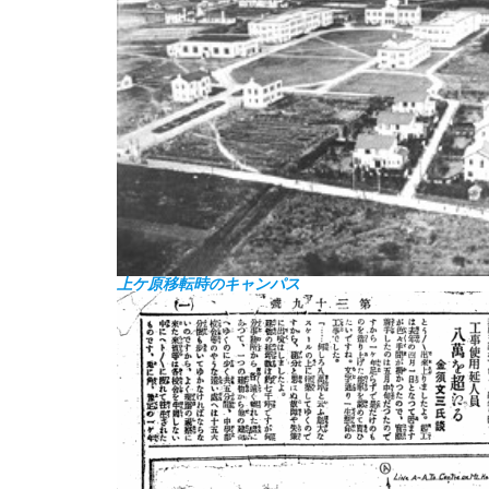
上ケ原移転時のキャンパス