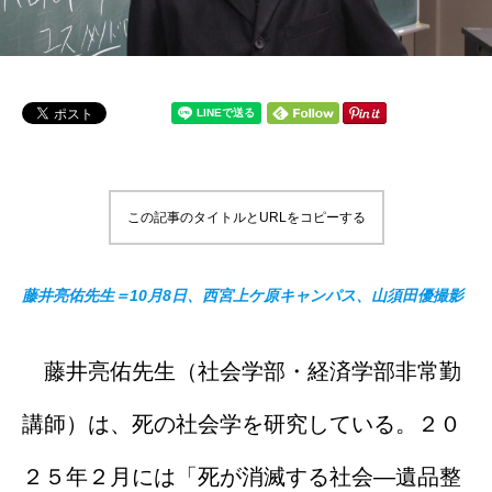
この記事のタイトルとURLをコピーする
藤井亮佑先生＝10月8日、西宮上ケ原キャンパス、山須田優撮影
藤井亮佑先生（社会学部・経済学部非常勤
講師）は、死の社会学を研究している。２０
２５年２月には「死が消滅する社会—遺品整