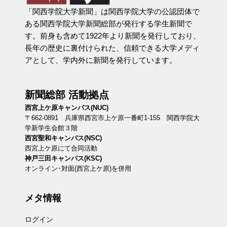
「関西学院大学新聞」は関西学院大学の公認団体で
ある関西学院大学新聞総部が発行する学生新聞で
す。前身も含めて1922年より新聞を発行しており、
長年の歴史に裏付けられた、信頼できる大学メディ
アとして、学内外に新聞を発行しています。
新聞総部 活動拠点
西宮上ケ原キャンパス(NUC)
〒662-0891 兵庫県西宮市上ケ原一番町1-155 関西学院大
学新学生会館３階
西宮聖和キャンパス(NSC)
西宮上ケ原にて合同活動
神戸三田キャンパス(KSC)
オンライン･対面(西宮上ケ原)を併用
メタ情報
ログイン