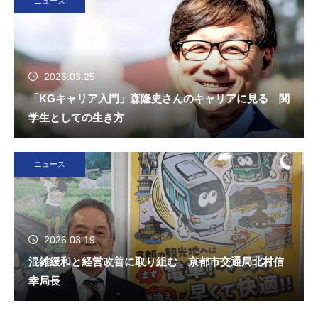
ニュース
2026.03.25
「KGキャリア入門」森隆史さんのキャリアに見る 関
学生としての生き方
ニュース
2026.03.19
混雑緩和と経営改善に取り組む 京都市交通局北村信
幸局長