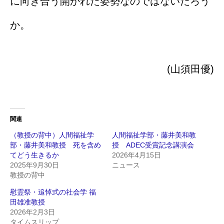
に向き合う開かれた姿勢なのではないだろう
か。
(山須田優)
関連
（教授の背中）人間福祉学
人間福祉学部・藤井美和教
部・藤井美和教授 死を含め
授 ADEC受賞記念講演会
てどう生きるか
2026年4月15日
2025年9月30日
ニュース
教授の背中
慰霊祭・追悼式の社会学 福
田雄准教授
2026年2月3日
タイムスリップ