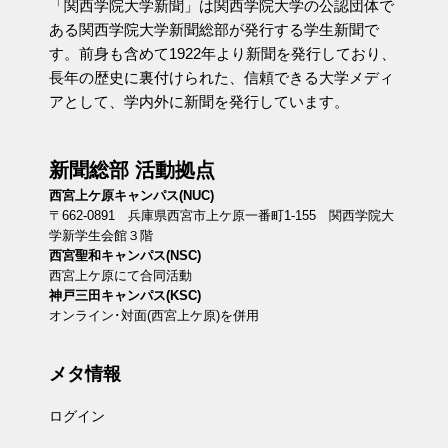
「関西学院大学新聞」は関西学院大学の公認団体で
ある関西学院大学新聞総部が発行する学生新聞で
す。前身も含めて1922年より新聞を発行しており、
長年の歴史に裏付けられた、信頼できる大学メディ
アとして、学内外に新聞を発行しています。
新聞総部 活動拠点
西宮上ケ原キャンパス(NUC)
〒662-0891 兵庫県西宮市上ケ原一番町1-155 関西学院大
学新学生会館３階
西宮聖和キャンパス(NSC)
西宮上ケ原にて合同活動
神戸三田キャンパス(KSC)
オンライン･対面(西宮上ケ原)を併用
メタ情報
ログイン