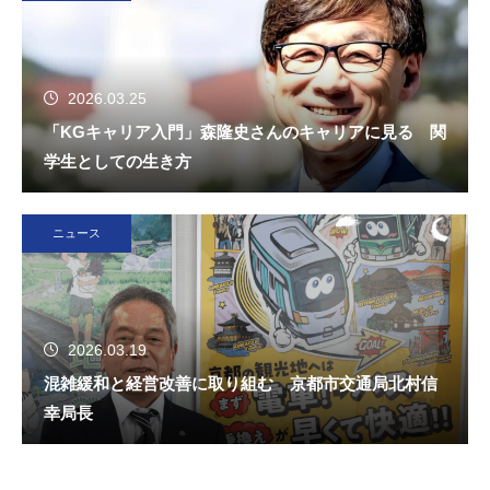
2026.03.25
「KGキャリア入門」森隆史さんのキャリアに見る 関
学生としての生き方
ニュース
2026.03.19
混雑緩和と経営改善に取り組む 京都市交通局北村信
幸局長