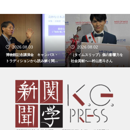
2026.08.03
2026.08.02
博物館記念講演会 キャンパス・
（タイムスリップ）個の影響力を
トラディションから読み解く関西
社会貢献へ―村山恵斗さん
学院