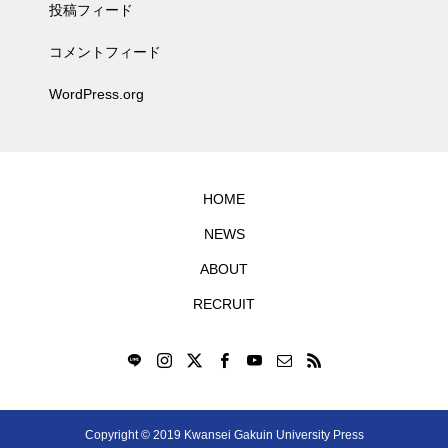
投稿フィード
コメントフィード
WordPress.org
HOME
NEWS
ABOUT
RECRUIT
Copyright © 2019 Kwansei Gakuin University Press