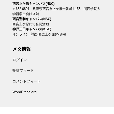
西宮上ケ原キャンパス(NUC)
〒662-0891 兵庫県西宮市上ケ原一番町1-155 関西学院大
学新学生会館３階
西宮聖和キャンパス(NSC)
西宮上ケ原にて合同活動
神戸三田キャンパス(KSC)
オンライン･対面(西宮上ケ原)を併用
メタ情報
ログイン
投稿フィード
コメントフィード
WordPress.org