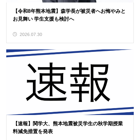
【令和8年熊本地震】森学長が被災者へお悔やみと
お見舞い 学生支援も検討へ
2026.07.30
【速報】関学大、熊本地震被災学生の秋学期授業
料減免措置を発表