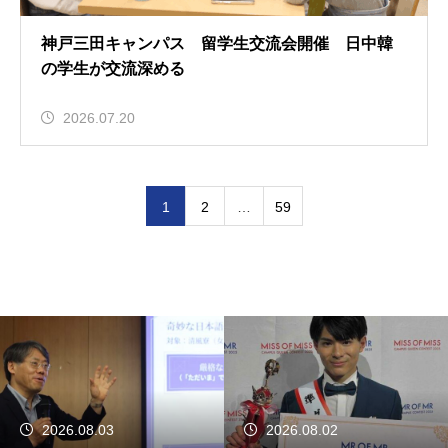
神戸三田キャンパス 留学生交流会開催 日中韓
の学生が交流深める
2026.07.20
1
2
…
59
2026.08.03
2026.08.02