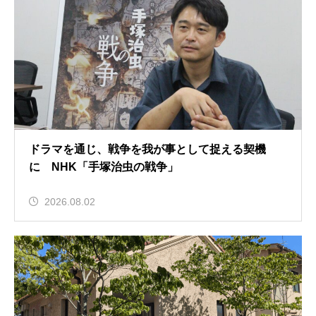
ドラマを通じ、戦争を我が事として捉える契機
に NHK「手塚治虫の戦争」
2026.08.02