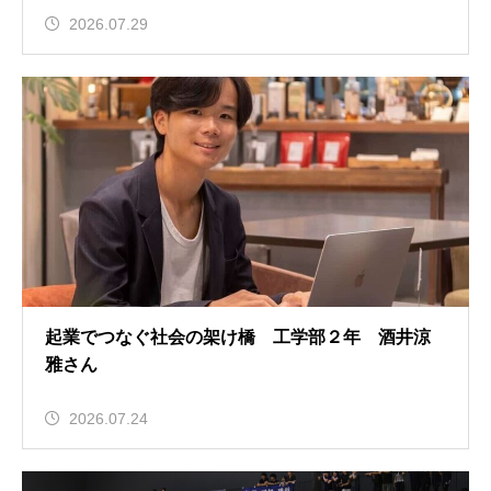
2026.07.29
起業でつなぐ社会の架け橋 工学部２年 酒井涼
雅さん
2026.07.24