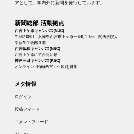
アとして、学内外に新聞を発行しています。
新聞総部 活動拠点
西宮上ケ原キャンパス(NUC)
〒662-0891 兵庫県西宮市上ケ原一番町1-155 関西学院大
学新学生会館３階
西宮聖和キャンパス(NSC)
西宮上ケ原にて合同活動
神戸三田キャンパス(KSC)
オンライン･対面(西宮上ケ原)を併用
メタ情報
ログイン
投稿フィード
コメントフィード