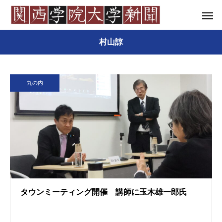
村山諒
丸の内
タウンミーティング開催 講師に玉木雄一郎氏