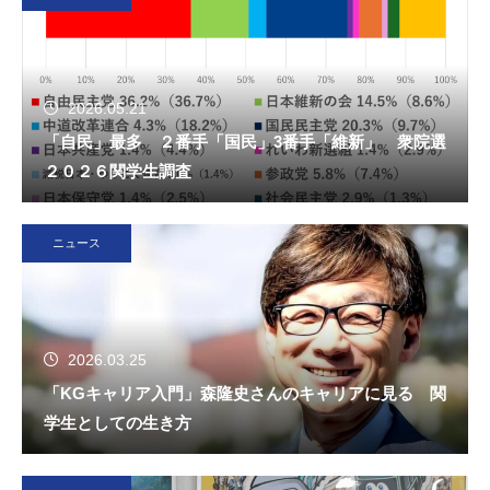
2026.05.21
「自民」最多 ２番手「国民」3番手「維新」 衆院選
２０２６関学生調査
ニュース
2026.03.25
「KGキャリア入門」森隆史さんのキャリアに見る 関
学生としての生き方