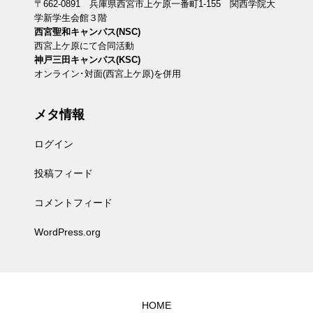
〒662-0891 兵庫県西宮市上ケ原一番町1-155 関西学院大
学新学生会館３階
西宮聖和キャンパス(NSC)
西宮上ケ原にて合同活動
神戸三田キャンパス(KSC)
オンライン･対面(西宮上ケ原)を併用
メタ情報
ログイン
投稿フィード
コメントフィード
WordPress.org
HOME