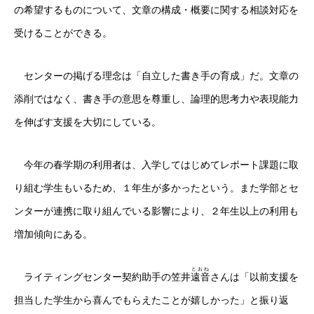
の希望するものについて、文章の構成・概要に関する相談対応を
受けることができる。
センターの掲げる理念は「自立した書き手の育成」だ。文章の
添削ではなく、書き手の意思を尊重し、論理的思考力や表現能力
を伸ばす支援を大切にしている。
今年の春学期の利用者は、入学してはじめてレポート課題に取
り組む学生もいるため、１年生が多かったという。また学部とセ
ンターが連携に取り組んでいる影響により、２年生以上の利用も
増加傾向にある。
とおね
ライティングセンター契約助手の笠井
遠音
さんは「以前支援を
担当した学生から喜んでもらえたことが嬉しかった」と振り返