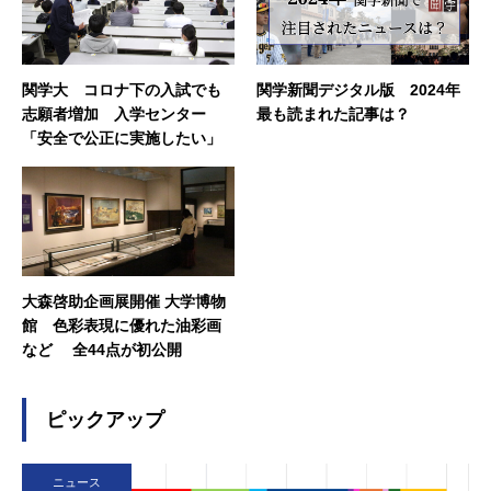
関学大 コロナ下の入試でも
関学新聞デジタル版 2024年
志願者増加 入学センター
最も読まれた記事は？
「安全で公正に実施したい」
大森啓助企画展開催 大学博物
館 色彩表現に優れた油彩画
など 全44点が初公開
ピックアップ
ニュース