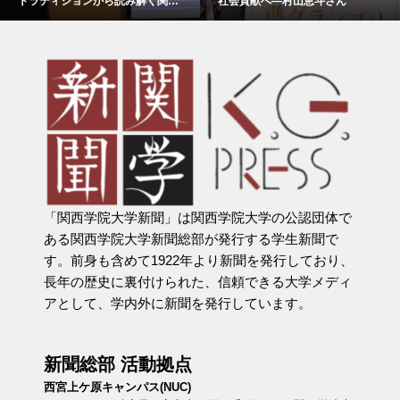
トラディションから読み解く関西
社会貢献へ―村山恵斗さん
学院
「関西学院大学新聞」は関西学院大学の公認団体で
ある関西学院大学新聞総部が発行する学生新聞で
す。前身も含めて1922年より新聞を発行しており、
長年の歴史に裏付けられた、信頼できる大学メディ
アとして、学内外に新聞を発行しています。
新聞総部 活動拠点
西宮上ケ原キャンパス(NUC)