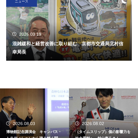
ニュース
2026.03.19
混雑緩和と経営改善に取り組む 京都市交通局北村信
幸局長
2026.08.03
2026.08.02
博物館記念講演会 キャンパス・
（タイムスリップ）個の影響力を