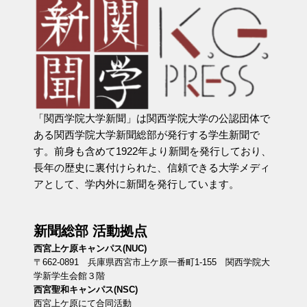
「関西学院大学新聞」は関西学院大学の公認団体で
ある関西学院大学新聞総部が発行する学生新聞で
す。前身も含めて1922年より新聞を発行しており、
長年の歴史に裏付けられた、信頼できる大学メディ
アとして、学内外に新聞を発行しています。
新聞総部 活動拠点
西宮上ケ原キャンパス(NUC)
〒662-0891 兵庫県西宮市上ケ原一番町1-155 関西学院大
学新学生会館３階
西宮聖和キャンパス(NSC)
西宮上ケ原にて合同活動