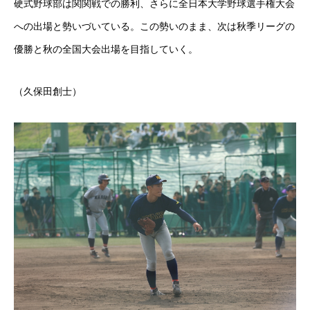
硬式野球部は関関戦での勝利、さらに全日本大学野球選手権大会
への出場と勢いづいている。この勢いのまま、次は秋季リーグの
優勝と秋の全国大会出場を目指していく。
（久保田創士）