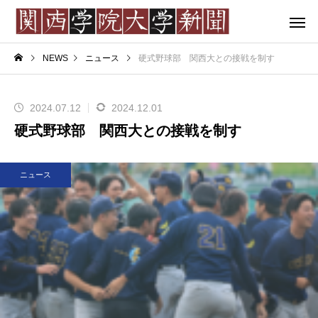
NEWS
ニュース
硬式野球部 関西大との接戦を制す
2024.07.12
2024.12.01
硬式野球部 関西大との接戦を制す
ニュース