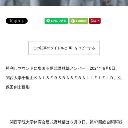
この記事のタイトルとURLをコピーする
勝利しマウンドに集まる硬式野球部メンバー＝2024年6月8日、
関西大学千里山ＫＡＩＳＥＲＳＢＡＳＥＢＡＬＬＦＩＥＬＤ、久
保田創士撮影
関西学院大学体育会硬式野球部は６月８日、第47回総合関関戦