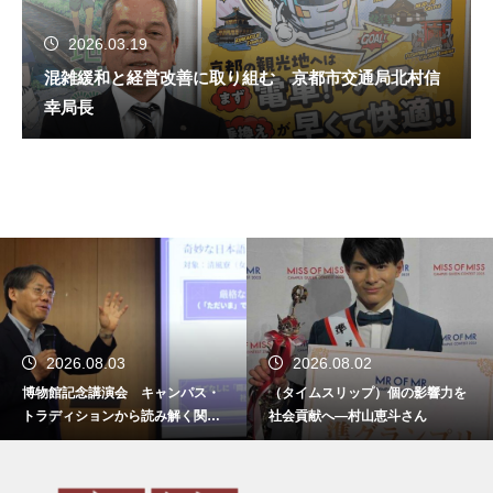
2026.03.19
混雑緩和と経営改善に取り組む 京都市交通局北村信
幸局長
2026.08.03
2026.08.02
博物館記念講演会 キャンパス・
（タイムスリップ）個の影響力を
トラディションから読み解く関西
社会貢献へ―村山恵斗さん
学院