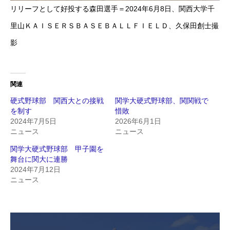
リリーフとして好投する森田選手＝2024年6月8日、関西大学千
里山ＫＡＩＳＥＲＳＢＡＳＥＢＡＬＬＦＩＥＬＤ、久保田創士撮
影
関連
硬式野球部 関西大との接戦
関学大硬式野球部、関関戦で
を制す
惜敗
2024年7月5日
2026年6月1日
ニュース
ニュース
関学大硬式野球部 甲子園を
舞台に関大に連勝
2024年7月12日
ニュース