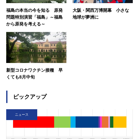
福島の本当の今を知る 原発
大阪・関西万博開幕 小さな
問題特別演習「福島」～福島
地球が夢洲に
から原発を考える～
新型コロナワクチン接種 早
くても8月中旬
ピックアップ
ニュース