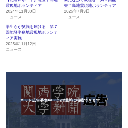
震現地ボランティア
登半島地震現地ボランティア
2024年11月30日
2025年7月9日
ニュース
ニュース
学生らが笑顔を届ける 第７
回能登半島地震現地ボランテ
ィア実施
2025年11月12日
ニュース
ネット広告募集中（この場所に掲載できます！）