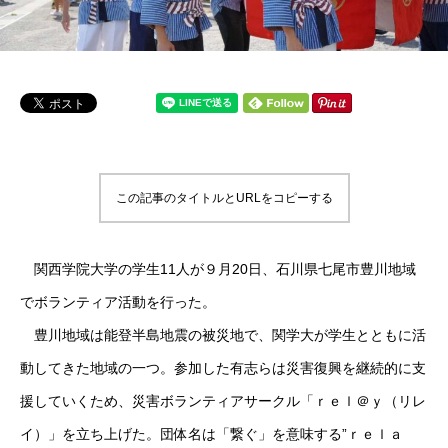
この記事のタイトルとURLをコピーする
関西学院大学の学生11人が９月20日、石川県七尾市豊川地域
でボランティア活動を行った。
豊川地域は能登半島地震の被災地で、関学大が学生とともに活
動してきた地域の一つ。参加した有志らは災害復興を継続的に支
援していくため、災害ボランティアサークル「ｒｅｌ＠ｙ（リレ
イ）」を立ち上げた。団体名は「繋ぐ」を意味する”ｒｅｌａ