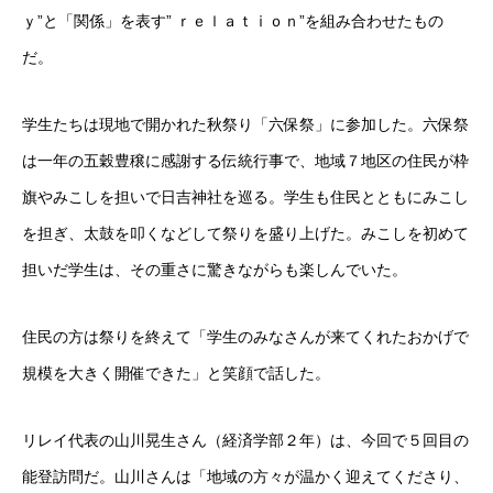
ｙ”と「関係」を表す” ｒｅｌａｔⅰｏｎ”を組み合わせたもの
だ。
学生たちは現地で開かれた秋祭り「六保祭」に参加した。六保祭
は一年の五穀豊穣に感謝する伝統行事で、地域７地区の住民が枠
旗やみこしを担いで日吉神社を巡る。学生も住民とともにみこし
を担ぎ、太鼓を叩くなどして祭りを盛り上げた。みこしを初めて
担いだ学生は、その重さに驚きながらも楽しんでいた。
住民の方は祭りを終えて「学生のみなさんが来てくれたおかげで
規模を大きく開催できた」と笑顔で話した。
リレイ代表の山川晃生さん（経済学部２年）は、今回で５回目の
能登訪問だ。山川さんは「地域の方々が温かく迎えてくださり、