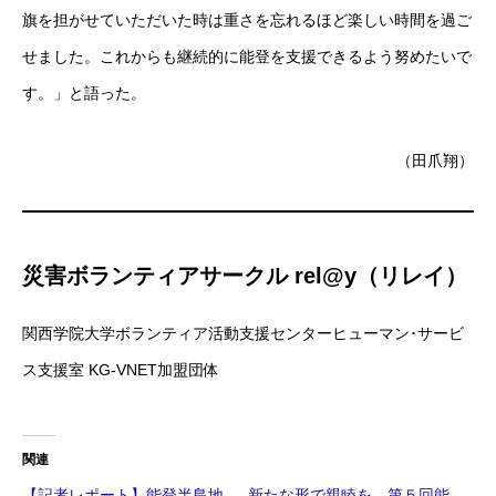
旗を担がせていただいた時は重さを忘れるほど楽しい時間を過ご
せました。これからも継続的に能登を支援できるよう努めたいで
す。」と語った。
（田爪翔）
災害ボランティアサークル rel@y（リレイ）
関西学院大学ボランティア活動支援センターヒューマン･サービ
ス支援室 KG-VNET加盟団体
関連
【記者レポート】能登半島地
新たな形で親睦を 第５回能