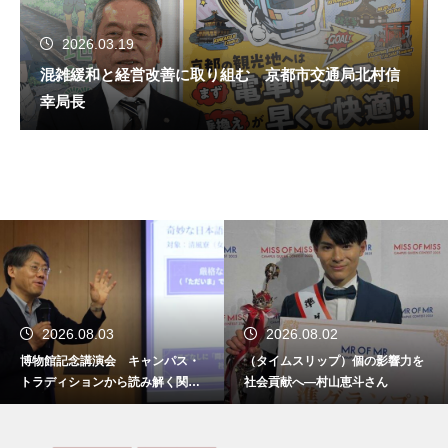
2026.03.19
混雑緩和と経営改善に取り組む 京都市交通局北村信
幸局長
2026.08.03
2026.08.02
博物館記念講演会 キャンパス・
（タイムスリップ）個の影響力を
トラディションから読み解く関西
社会貢献へ―村山恵斗さん
学院