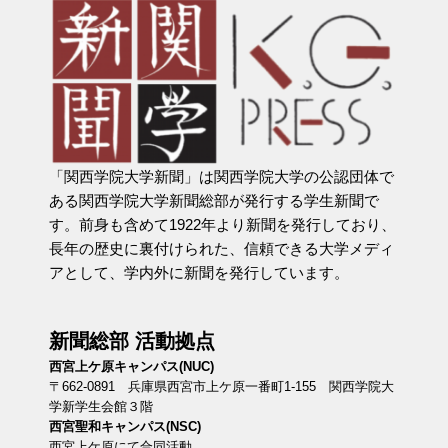
「関西学院大学新聞」は関西学院大学の公認団体で
ある関西学院大学新聞総部が発行する学生新聞で
す。前身も含めて1922年より新聞を発行しており、
長年の歴史に裏付けられた、信頼できる大学メディ
アとして、学内外に新聞を発行しています。
新聞総部 活動拠点
西宮上ケ原キャンパス(NUC)
〒662-0891 兵庫県西宮市上ケ原一番町1-155 関西学院大
学新学生会館３階
西宮聖和キャンパス(NSC)
西宮上ケ原にて合同活動