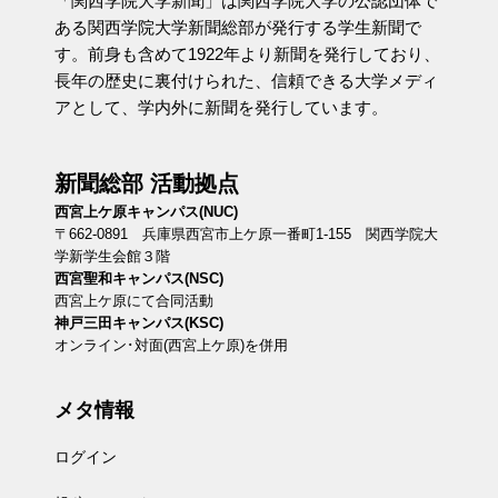
「関西学院大学新聞」は関西学院大学の公認団体で
ある関西学院大学新聞総部が発行する学生新聞で
す。前身も含めて1922年より新聞を発行しており、
長年の歴史に裏付けられた、信頼できる大学メディ
アとして、学内外に新聞を発行しています。
新聞総部 活動拠点
西宮上ケ原キャンパス(NUC)
〒662-0891 兵庫県西宮市上ケ原一番町1-155 関西学院大
学新学生会館３階
西宮聖和キャンパス(NSC)
西宮上ケ原にて合同活動
神戸三田キャンパス(KSC)
オンライン･対面(西宮上ケ原)を併用
メタ情報
ログイン