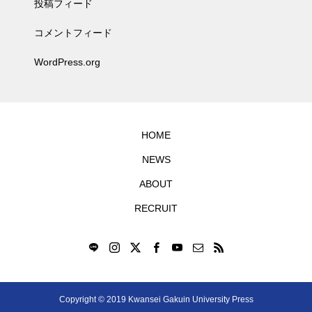
投稿フィード
コメントフィード
WordPress.org
HOME
NEWS
ABOUT
RECRUIT
Copyright © 2019 Kwansei Gakuin University Press