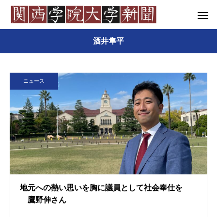
酒井隼平
ニュース
地元への熱い思いを胸に議員として社会奉仕を
鷹野伸さん