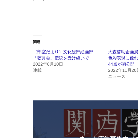
関連
（部室だより）文化総部絵画部
大森啓助企画
「弦月会」伝統を受け継いで
色彩表現に優
2022年8月10日
44点が初公開
連載
2022年11月20
ニュース