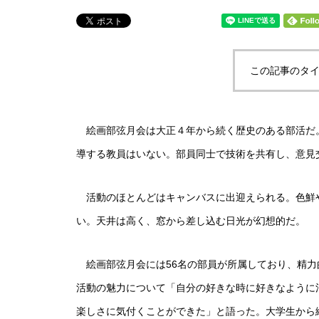
この記事のタイ
絵画部弦月会は大正４年から続く歴史のある部活だ
導する教員はいない。部員同士で技術を共有し、意見
活動のほとんどはキャンバスに出迎えられる。色鮮
い。天井は高く、窓から差し込む日光が幻想的だ。
絵画部弦月会には56名の部員が所属しており、精力
活動の魅力について「自分の好きな時に好きなように
楽しさに気付くことができた」と語った。大学生から