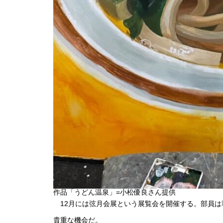
作品「うどん温泉」=小松優良さん提供
12月には弦月会展という展覧会を開催する。部員は
貴重な機会だ。