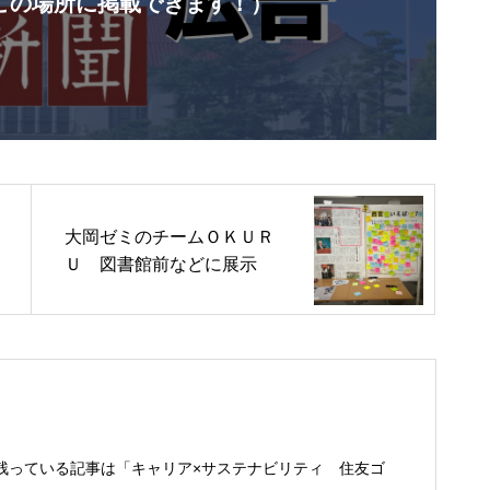
この場所に掲載できます！）
大岡ゼミのチームＯＫＵＲ
Ｕ 図書館前などに展示
残っている記事は「キャリア×サステナビリティ 住友ゴ