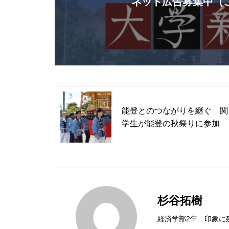
ネット広告募集中（
能登とのつながりを継ぐ 関
学生が能登の秋祭りに参加
杉谷拓樹
経済学部2年 印象に