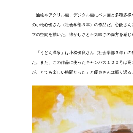
油絵やアクリル画、デジタル画にペン画と多種多様な
の小松心優さん（社会学部３年）の作品だ。心優さん
マの空間を描いた。懐かしさと不気味さの両方を感じ
「うどん温泉」は小松優良さん（社会学部３年）の
た。また、この作品に使ったキャンバス１２０号は高
が、とても楽しい時間だった」と優良さんは振り返る