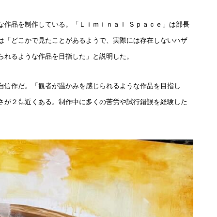
作品を制作している。「Ｌｉｍｉｎａｌ Ｓｐａｃｅ」は部長
は「どこかで見たことがあるようで、実際には存在しないハザ
られるような作品を目指した」と説明した。
自信作だ。「観者が温かみを感じられるような作品を目指し
さが２㍍近くある。制作中に多くの苦労や試行錯誤を経験した
。