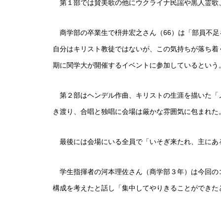
第１部では賛美歌の他にウクライナ民謡や黒人霊歌
商学部の卒業生で枡井宏之さん（66）は「部員不足
自分はキリスト教徒ではないが、この気持ちが落ち着
期に関学大が開催するイベントに参加しているという
第２部はヘンデル作曲、キリストの生涯を描いた「
き渡り、合唱と独唱に会場は厳かな雰囲気に包まれた
最後には会場にいる全員で「いそぎ来たれ、主にあ
学生指揮者の河本理佐さん（商学部３年）は今回の
構成を考えたと話し「集中してやりきることができた