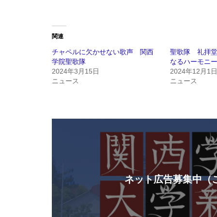
関連
チャペルに欠かせない歌声 関西
聖歌隊 礼拝
学院聖歌隊
なるハーモニ
2024年3月15日
2024年12月1
ニュース
ニュース
ネット広告募集中（