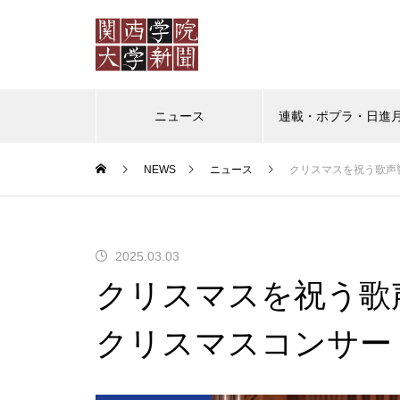
ニュース
連載・ポプラ・日進
NEWS
ニュース
クリスマスを祝う歌声
ポプラ
日進月歩
教授の
ポプラ 「普通」を演じなくて
2025.03.03
もいいように
クリスマスを祝う歌
クリスマスコンサー
（ポプラ）かけがえのない日々