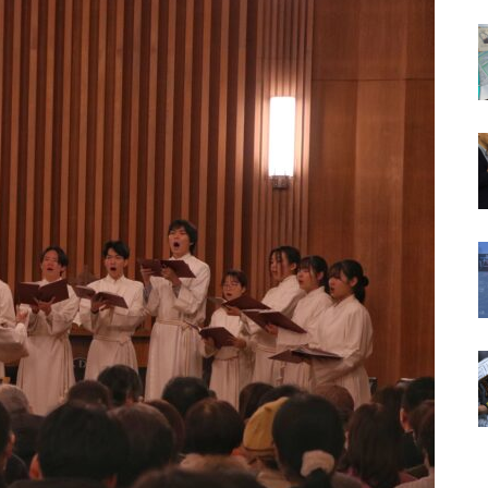
は常々思う
（ポプラ）
（ポプラ）不正転売の違法性