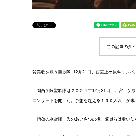
この記事のタイ
賛美歌を歌う聖歌隊=12月21日、西宮上ケ原キャン
関西学院聖歌隊は２０２４年12月21日、西宮上ケ
コンサートを開いた。予想を超える１３０人以上が来
指揮の水野隆一氏のあいさつの後、隊員らは歌いな