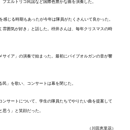
、プエルトリコ民謡など国際色豊かな曲を演奏した。
を感じる時期もあったが今年は隊員がたくさんいて良かった。
く雰囲気が好き」と話した。枡井さんは、毎年クリスマスの時
。
メサイア」の演奏で始まった。最初にパイプオルガンの音が響
。
る民」を歌い、コンサートは幕を閉じた。
コンサートについて、学生の隊員たちでやりたい曲を提案して
と思う」と笑顔だった。
（川田恵里花）