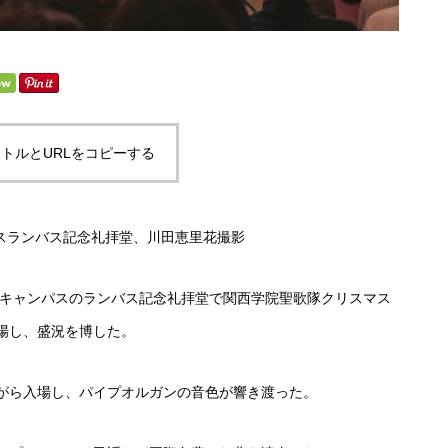
トルとURLをコピーする
パスランバス記念礼拝堂、川田恵里花撮影
原キャンパスのランバス記念礼拝堂で関西学院聖歌隊クリスマス
場し、盛況を博した。
がら入場し、パイプオルガンの音色が響き渡った。