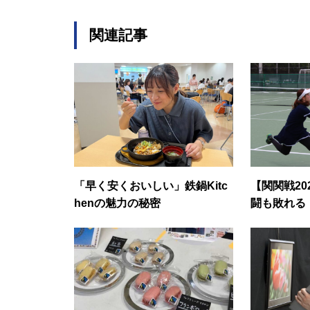
関連記事
「早く安くおいしい」鉄鍋Kitc
【関関戦20
henの魅力の秘密
闘も敗れる