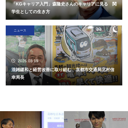
「KGキャリア入門」森隆史さんのキャリアに見る 関
学生としての生き方
ニュース
2026.03.19
混雑緩和と経営改善に取り組む 京都市交通局北村信
幸局長