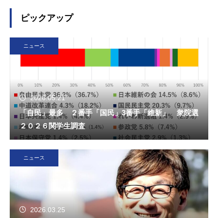
ピックアップ
ニュース
2026.05.21
「自民」最多 ２番手「国民」3番手「維新」 衆院選
２０２６関学生調査
ニュース
2026.03.25