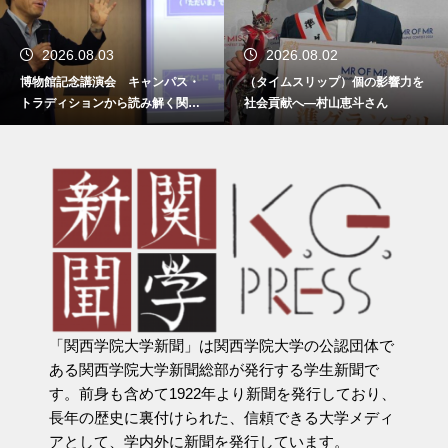
2026.08.03
2026.08.02
博物館記念講演会 キャンパス・
（タイムスリップ）個の影響力を
トラディションから読み解く関西
社会貢献へ―村山恵斗さん
学院
「関西学院大学新聞」は関西学院大学の公認団体で
ある関西学院大学新聞総部が発行する学生新聞で
す。前身も含めて1922年より新聞を発行しており、
長年の歴史に裏付けられた、信頼できる大学メディ
アとして、学内外に新聞を発行しています。