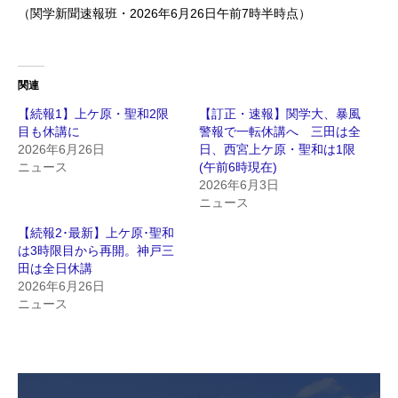
（関学新聞速報班・2026年6月26日午前7時半時点）
関連
【続報1】上ケ原・聖和2限
【訂正・速報】関学大、暴風
目も休講に
警報で一転休講へ 三田は全
2026年6月26日
日、西宮上ケ原・聖和は1限
ニュース
(午前6時現在)
2026年6月3日
ニュース
【続報2･最新】上ケ原･聖和
は3時限目から再開。神戸三
田は全日休講
2026年6月26日
ニュース