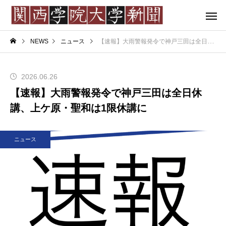
NEWS
ニュース
【速報】大雨警報発令で神戸三田は全日休講、上ケ原・聖和は1限休講に
2026.06.26
【速報】大雨警報発令で神戸三田は全日休
講、上ケ原・聖和は1限休講に
ニュース