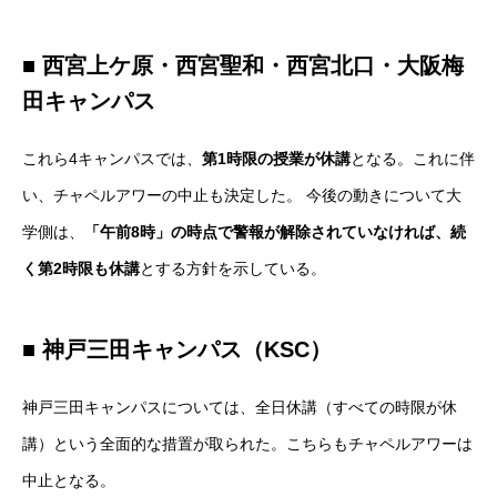
■ 西宮上ケ原・西宮聖和・西宮北口・大阪梅
田キャンパス
これら4キャンパスでは、
第1時限の授業が休講
となる。これに伴
い、チャペルアワーの中止も決定した。 今後の動きについて大
学側は、
「午前8時」の時点で警報が解除されていなければ、続
く第2時限も休講
とする方針を示している。
■ 神戸三田キャンパス（KSC）
神戸三田キャンパスについては、全日休講（すべての時限が休
講）という全面的な措置が取られた。こちらもチャペルアワーは
中止となる。