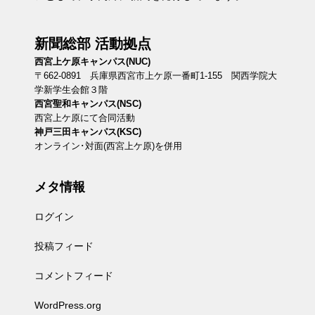
新聞総部 活動拠点
西宮上ケ原キャンパス(NUC)
〒662-0891 兵庫県西宮市上ケ原一番町1-155 関西学院大
学新学生会館３階
西宮聖和キャンパス(NSC)
西宮上ケ原にて合同活動
神戸三田キャンパス(KSC)
オンライン･対面(西宮上ケ原)を併用
メタ情報
ログイン
投稿フィード
コメントフィード
WordPress.org