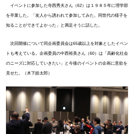
イベントに参加した寺西秀夫さん（62）は１９８５年に理学部
を卒業した。「友人から誘われて参加してみた。同世代の様子を
知ることができてよかった」と満足そうに話した。
次回開催について同企画委員会は65歳以上を対象としたイベン
トも考えている。企画委員の中西裕美さん（60）は「高齢化社会
のニーズに対応していきたい」と今後のイベントの企画に意欲を
見せた。（木下皓太郎）