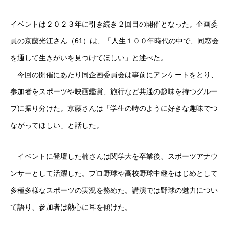
イベントは２０２３年に引き続き２回目の開催となった。企画委
員の京藤光江さん（61）は、「人生１００年時代の中で、同窓会
を通して生きがいを見つけてほしい」と述べた。
今回の開催にあたり同企画委員会は事前にアンケートをとり、
参加者をスポーツや映画鑑賞、旅行など共通の趣味を持つグルー
プに振り分けた。京藤さんは「学生の時のように好きな趣味でつ
ながってほしい」と話した。
イベントに登壇した楠さんは関学大を卒業後、スポーツアナウ
ンサーとして活躍した。プロ野球や高校野球中継をはじめとして
多種多様なスポーツの実況を務めた。講演では野球の魅力につい
て語り、参加者は熱心に耳を傾けた。