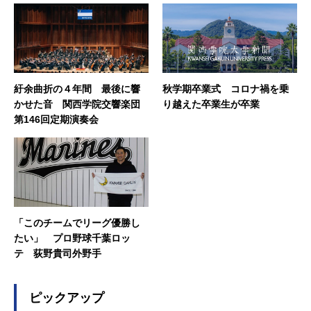
紆余曲折の４年間 最後に響
秋学期卒業式 コロナ禍を乗
かせた音 関西学院交響楽団
り越えた卒業生が卒業
第146回定期演奏会
「このチームでリーグ優勝し
たい」 プロ野球千葉ロッ
テ 荻野貴司外野手
ピックアップ