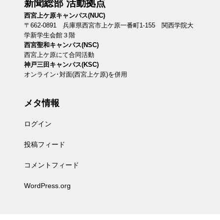
新聞総部 活動拠点
西宮上ケ原キャンパス(NUC)
〒662-0891 兵庫県西宮市上ケ原一番町1-155 関西学院大
学新学生会館３階
西宮聖和キャンパス(NSC)
西宮上ケ原にて合同活動
神戸三田キャンパス(KSC)
オンライン･対面(西宮上ケ原)を併用
メタ情報
ログイン
投稿フィード
コメントフィード
WordPress.org