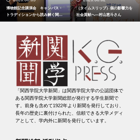
博物館記念講演会 キャンパス・
（タイムスリップ）個の影響力を
トラディションから読み解く関西
社会貢献へ―村山恵斗さん
学院
「関西学院大学新聞」は関西学院大学の公認団体で
ある関西学院大学新聞総部が発行する学生新聞で
す。前身も含めて1922年より新聞を発行しており、
長年の歴史に裏付けられた、信頼できる大学メディ
アとして、学内外に新聞を発行しています。