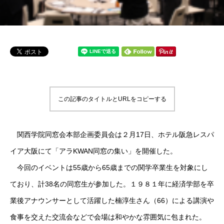
この記事のタイトルとURLをコピーする
関西学院同窓会本部企画委員会は２月17日、ホテル阪急レスパ
イア大阪にて「アラKWAN同窓の集い」を開催した。
今回のイベントは55歳から65歳までの関学卒業生を対象にし
ており、計38名の同窓生が参加した。１９８１年に経済学部を卒
業後アナウンサーとして活躍した楠淳生さん（66）による講演や
食事を交えた交流会などで会場は和やかな雰囲気に包まれた。