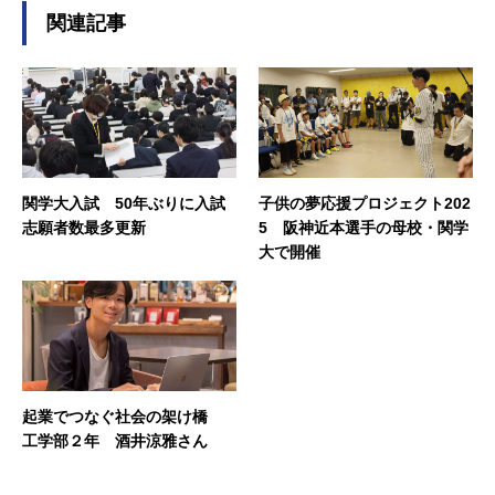
関連記事
関学大入試 50年ぶりに入試
子供の夢応援プロジェクト202
志願者数最多更新
5 阪神近本選手の母校・関学
大で開催
起業でつなぐ社会の架け橋
工学部２年 酒井涼雅さん