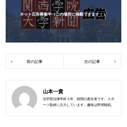
ネット広告募集中（この場所に掲載できます！）
前の記事
次の記事
山本一貴
法学部法律学科３年 校閲の責任者です。スポ
ーツ取材に注力しています。趣味は野球観戦。