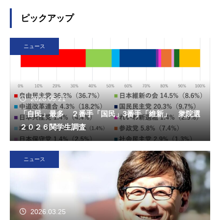
ピックアップ
ニュース
2026.05.21
「自民」最多 ２番手「国民」3番手「維新」 衆院選
２０２６関学生調査
ニュース
2026.03.25