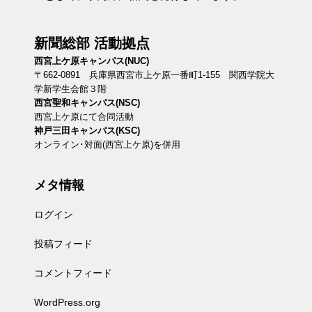
新聞総部 活動拠点
西宮上ケ原キャンパス(NUC)
〒662-0891 兵庫県西宮市上ケ原一番町1-155 関西学院大
学新学生会館３階
西宮聖和キャンパス(NSC)
西宮上ケ原にて合同活動
神戸三田キャンパス(KSC)
オンライン･対面(西宮上ケ原)を併用
メタ情報
ログイン
投稿フィード
コメントフィード
WordPress.org