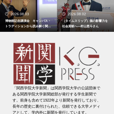
2026.08.03
2026.08.02
博物館記念講演会 キャンパス・
（タイムスリップ）個の影響力を
トラディションから読み解く関西
社会貢献へ―村山恵斗さん
学院
「関西学院大学新聞」は関西学院大学の公認団体で
ある関西学院大学新聞総部が発行する学生新聞で
す。前身も含めて1922年より新聞を発行しており、
長年の歴史に裏付けられた、信頼できる大学メディ
アとして、学内外に新聞を発行しています。