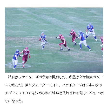
試合はファイターズの守備で開始した。序盤は立命館大のペー
スで進んだ。第１クォーター（Ｑ）、ファイターズは２本のタッ
チダウン（ＴＤ）を決められ０対14と先制される厳しい立ち上が
りになった。