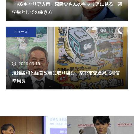
「KGキャリア入門」森隆史さんのキャリアに見る 関
学生としての生き方
ニュース
2026.03.19
混雑緩和と経営改善に取り組む 京都市交通局北村信
幸局長