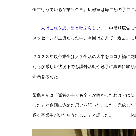
例年行っている卒業生企画。広報室は毎年その学年に
「人はこれを思い出と呼ぶらしい」
。中吊り広告に
メッセージが主流だった中、今回はあえて「過去」に
２０２３年度卒業生は大学生活の大半をコロナ禍に見
たちが厳しい状況下でも課外活動や勉学に真剣に取り
企画を考えた。
梁島さんは「孤独の中でも全てが暗かったわけではな
った」と企画に込めた思いを語った。また、完成した
返る卒業生がいたらうれしい」と語った。 （林