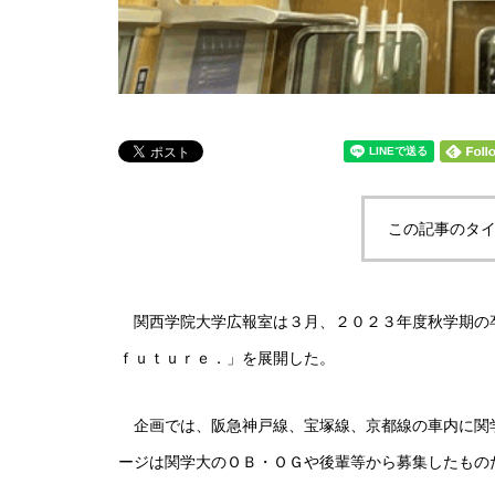
この記事のタイ
関西学院大学広報室は３月、２０２３年度秋学期の
ｆｕｔｕｒｅ．」を展開した。
企画では、阪急神戸線、宝塚線、京都線の車内に関
ージは関学大のＯＢ・ＯＧや後輩等から募集したもの