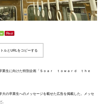
トルとURLをコピーする
卒業生に向けた特別企画「Ｓｏａｒ ｔｏｗａｒｄ ｔｈｅ
学大の卒業生へのメッセージを載せた広告を掲載した。メッセ
だ。