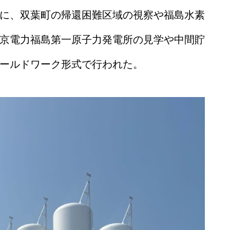
に、双葉町の帰還困難区域の視察や福島水素
京電力福島第一原子力発電所の見学や中間貯
ールドワーク形式で行われた。