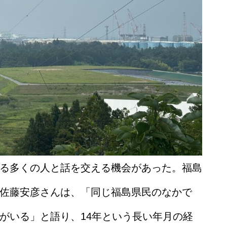
る多くの人と話を交える機会があった。福島
佐藤安彦さんは、「同じ福島県民のなかで
がいる」と語り、14年という長い年月の経