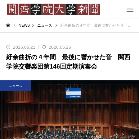
NEWS
ニュース
紆余曲折の４年間 最後に響かせた音 関西学
2026.05.21
2026.05.25
紆余曲折の４年間 最後に響かせた音 関西
学院交響楽団第146回定期演奏会
ニュース