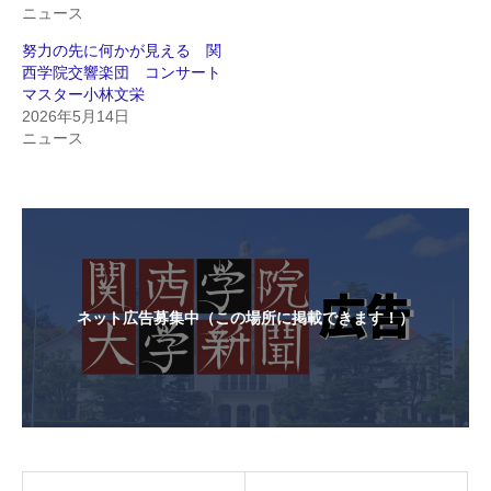
ニュース
努力の先に何かが見える 関
西学院交響楽団 コンサート
マスター小林文栄
2026年5月14日
ニュース
ネット広告募集中（この場所に掲載できます！）