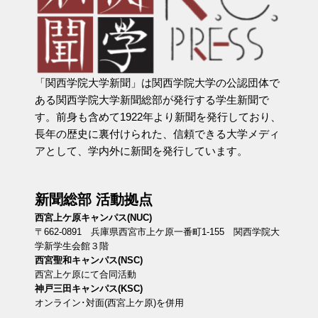
「関西学院大学新聞」は関西学院大学の公認団体で
ある関西学院大学新聞総部が発行する学生新聞で
す。前身も含めて1922年より新聞を発行しており、
長年の歴史に裏付けられた、信頼できる大学メディ
アとして、学内外に新聞を発行しています。
新聞総部 活動拠点
西宮上ケ原キャンパス(NUC)
〒662-0891 兵庫県西宮市上ケ原一番町1-155 関西学院大
学新学生会館３階
西宮聖和キャンパス(NSC)
西宮上ケ原にて合同活動
神戸三田キャンパス(KSC)
オンライン･対面(西宮上ケ原)を併用