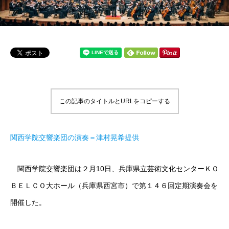
この記事のタイトルとURLをコピーする
関西学院交響楽団の演奏＝津村晃希提供
関西学院交響楽団は２月10日、兵庫県立芸術文化センターＫＯ
ＢＥＬＣＯ大ホール（兵庫県西宮市）で第１４６回定期演奏会を
開催した。