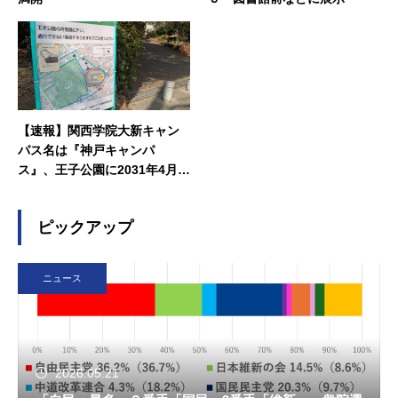
【速報】関西学院大新キャン
パス名は『神戸キャンパ
ス』、王子公園に2031年4月開
設へ
ピックアップ
ニュース
2026.05.21