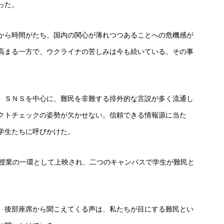
った。
から時間がたち、国内の関心が薄れつつあることへの危機感が
高まる一方で、ウクライナの苦しみは今も続いている。その事
。ＳＮＳを中心に、難民を非難する排外的な言説が多く流通し
クトチェックの姿勢が欠かせない。信頼できる情報源に当た
学生たちに呼びかけた。
授業の一環として上映され、二つのキャンパスで学生が難民と
、後部座席から聞こえてくる声は、私たちが目にする難民とい