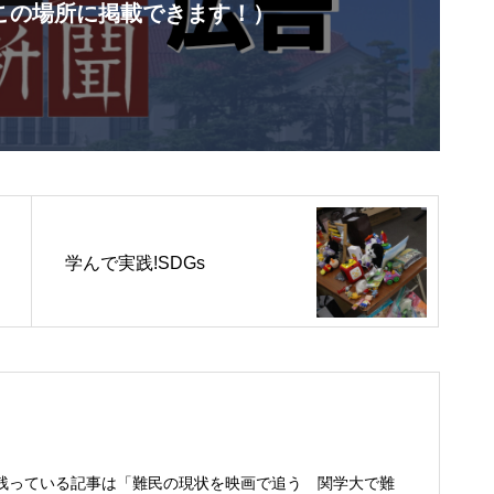
この場所に掲載できます！）
学んで実践!SDGs
残っている記事は「難民の現状を映画で追う 関学大で難