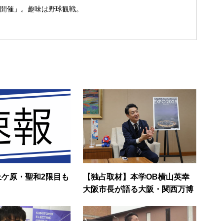
開催」。趣味は野球観戦。
上ケ原・聖和2限目も
【独占取材】本学OB横山英幸
大阪市長が語る大阪・関西万博