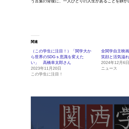
う言葉の背後に、一人ひとりの人生があることを静か
関連
（この学生に注目！）「関学大か
全関学自主映
ら世界のSDGｓ意識を変えた
笑顔と活気溢
い」 高橋幸太郎さん
2024年12月6
2023年11月20日
ニュース
この学生に注目！