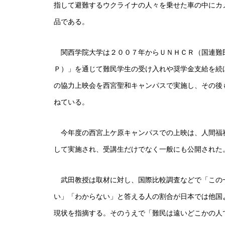
指して避難するウクライナの人々を乗せた車の中にカ
品である。
関西学院大学は２００７年からＵＮＨＣＲ（国連難
Ｐ）」を通じて難民学生の受け入れや奨学金支給を続
の協力上映会を西宮聖和キャンパスで実施し、その後
ねている。
今年度の西宮上ケ原キャンパスでの上映は、人間福
して実施され、受講生だけでなく一般にも公開された
武田教授は取材に対し、国際比較調査などで「この
い」「わからない」と答える人の割合が日本では他国
現状を指摘する。そのうえで「難民は遠いどこかの人