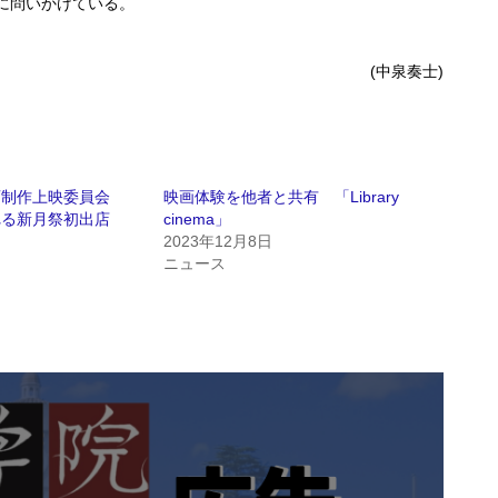
に問いかけている。
(中泉奏士)
画制作上映委員会
映画体験を他者と共有 「Library
れる新月祭初出店
cinema」
日
2023年12月8日
ニュース