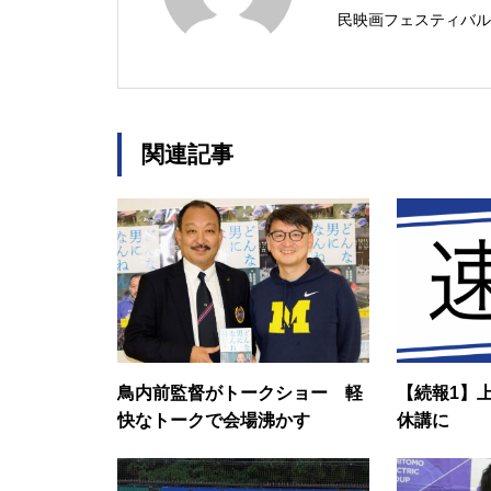
民映画フェスティバル
関連記事
鳥内前監督がトークショー 軽
【続報1】
快なトークで会場沸かす
休講に