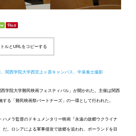
トルとURLをコピーする
8日、関西学院大学西宮上ヶ原キャンバス、中泉奏士撮影
 関西学院大学難民映画フェスティバル」が開かれた。主催は関西
施する「難民映画祭パートナーズ」の一環として行われた。
・ハメラ監督のドキュメンタリー映画『永遠の故郷ウクライナ
）だ。ロシアによる軍事侵攻で故郷を追われ、ポーランドを目