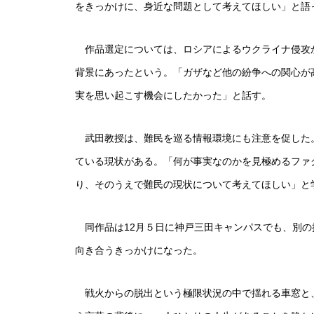
をきっかけに、身近な問題として考えてほしい」と語
作品選定については、ロシアによるウクライナ侵攻
背景にあったという。「ガザなど他の紛争への関心が
実を思い起こす機会にしたかった」と話す。
武田教授は、難民を巡る情報環境にも注意を促した
ている現状がある。「何が事実なのかを見極めるファ
り、そのうえで難民の現状について考えてほしい」と
同作品は12月５日に神戸三田キャンパスでも、別の
向き合うきっかけになった。
戦火からの脱出という極限状況の中で揺れる車窓と