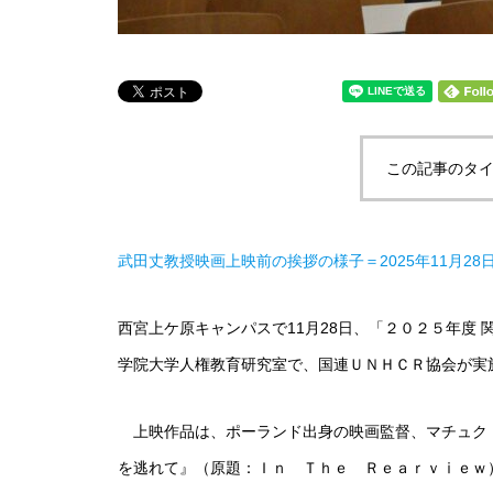
この記事のタイ
武田丈教授映画上映前の挨拶の様子＝2025年11月2
西宮上ケ原キャンパスで11月28日、「２０２５年度
学院大学人権教育研究室で、国連ＵＮＨＣＲ協会が実
上映作品は、ポーランド出身の映画監督、マチュク
を逃れて』（原題：Ｉｎ Ｔｈｅ Ｒｅａｒｖⅰｅｗ