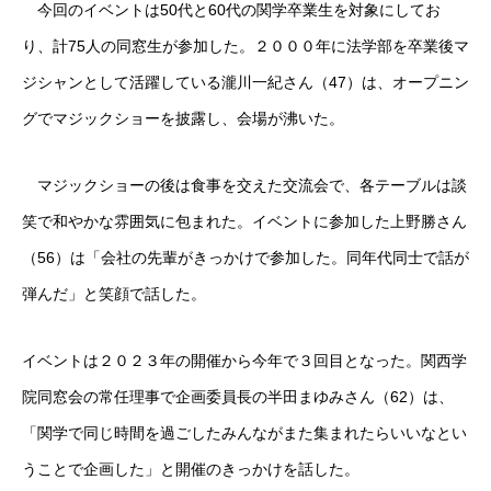
今回のイベントは50代と60代の関学卒業生を対象にしてお
り、計75人の同窓生が参加した。２０００年に法学部を卒業後マ
ジシャンとして活躍している瀧川一紀さん（47）は、オープニン
グでマジックショーを披露し、会場が沸いた。
マジックショーの後は食事を交えた交流会で、各テーブルは談
笑で和やかな雰囲気に包まれた。イベントに参加した上野勝さん
（56）は「会社の先輩がきっかけで参加した。同年代同士で話が
弾んだ」と笑顔で話した。
イベントは２０２３年の開催から今年で３回目となった。関西学
院同窓会の常任理事で企画委員長の半田まゆみさん（62）は、
「関学で同じ時間を過ごしたみんながまた集まれたらいいなとい
うことで企画した」と開催のきっかけを話した。