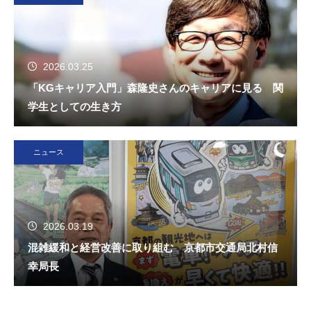
2026.03.25
「KGキャリア入門」森隆史さんのキャリアに見る 関
学生としての生き方
ニュース
2026.03.19
混雑緩和と経営改善に取り組む 京都市交通局北村信
幸局長