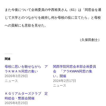
また今後について企画委員の中西裕美さん（61）は「同窓会を通
じて大学とのつながりを維持し何か母校の役に立てたら」と母校
への貢献にも意欲を見せた。
（久保田創士）
関連
母校に思いを馳せながら ア
関西学院同窓会本部企画委員
ラＫＷＡＮ同窓の集い
会 「アラKWAN同窓の集
2026年3月29日
い」開催
ニュース
2024年2月17日
ニュース
ＫＧリアルターズクラブ 定
時総会・懇親会開催
2025年8月23日