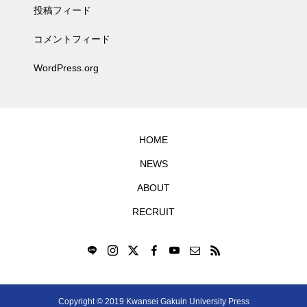
投稿フィード
コメントフィード
WordPress.org
HOME
NEWS
ABOUT
RECRUIT
Copyright © 2019 Kwansei Gakuin University Press