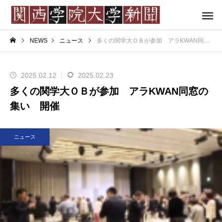
NEWS
ニュース
多くの関学大ＯＢが参加 アラKWAN同窓の集い 開催
2025.02.12
2025.02.23
多くの関学大ＯＢが参加 アラKWAN同窓の
集い 開催
ニュース