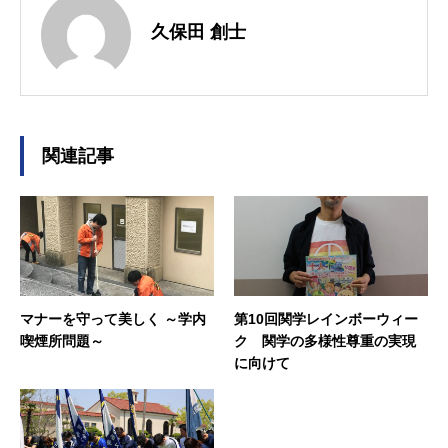
久保田 創士
関連記事
マナーを守って美しく ～学内
第10回関学レインボーウィー
喫煙所問題～
ク 関学の多様性尊重の実現
に向けて