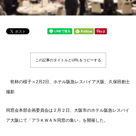
この記事のタイトルとURLをコピーする
乾杯の様子＝2月2日、ホテル阪急レスパイア大阪、久保田創士
撮影
同窓会本部企画委員会は２月２日、大阪市のホテル阪急レスパイ
ア大阪にて「アラＫＷＡＮ同窓の集い」を開催した。