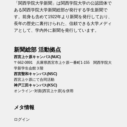
「関西学院大学新聞」は関西学院大学の公認団体で
ある関西学院大学新聞総部が発行する学生新聞で
す。前身も含めて1922年より新聞を発行しており、
長年の歴史に裏付けられた、信頼できる大学メディ
アとして、学内外に新聞を発行しています。
新聞総部 活動拠点
西宮上ケ原キャンパス(NUC)
〒662-0891 兵庫県西宮市上ケ原一番町1-155 関西学院大
学新学生会館３階
西宮聖和キャンパス(NSC)
西宮上ケ原にて合同活動
神戸三田キャンパス(KSC)
オンライン･対面(西宮上ケ原)を併用
メタ情報
ログイン