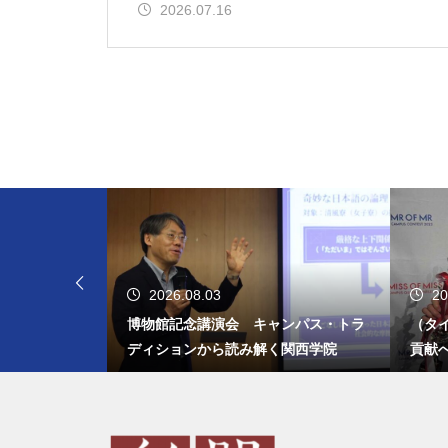
2026.07.16
2026.08.03
20
出すひきこも
博物館記念講演会 キャンパス・トラ
（タ
ディションから読み解く関西学院
貢献