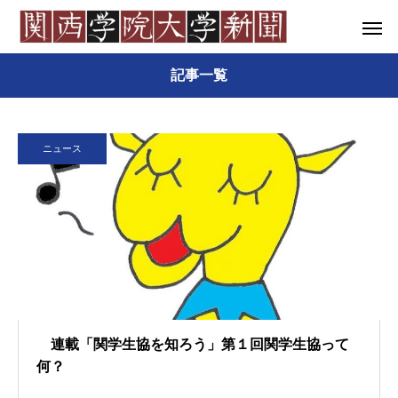
記事一覧
ニュース
連載「関学生協を知ろう」第１回関学生協って
何？