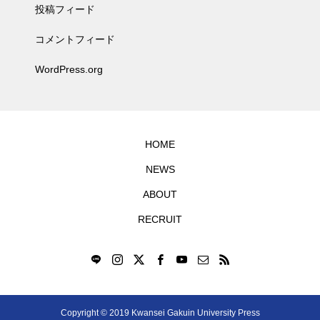
投稿フィード
コメントフィード
WordPress.org
HOME
NEWS
ABOUT
RECRUIT
Copyright © 2019 Kwansei Gakuin University Press