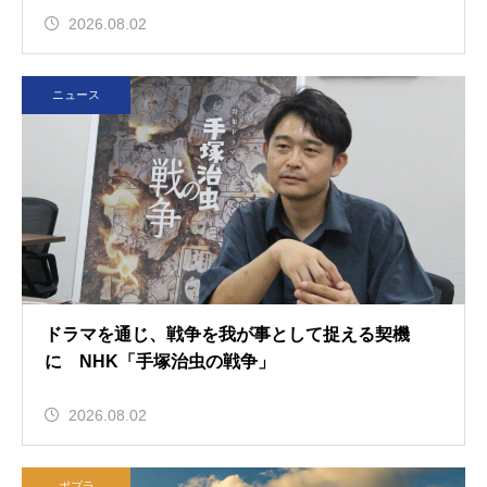
2026.08.02
ニュース
ドラマを通じ、戦争を我が事として捉える契機
に NHK「手塚治虫の戦争」
2026.08.02
ポプラ