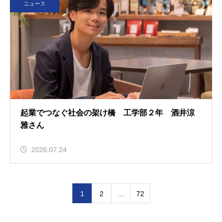
ニュース
起業でつなぐ社会の架け橋 工学部２年 酒井涼
雅さん
2026.07.24
1
2
…
72