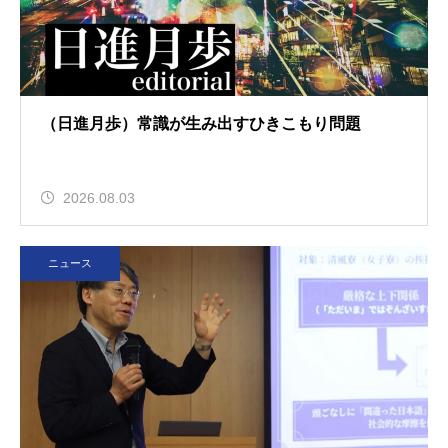
（日進月歩）常識が生み出すひきこもり問題
2026.08.03
ニュース