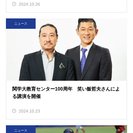
2024.10.26
ニュース
関学大教育センター100周年 笑い飯哲夫さんによ
る講演を開催
2024.10.23
ニュース