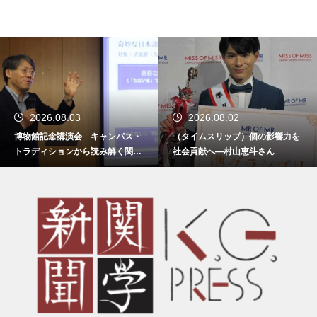
2026.08.03
2026.08.02
博物館記念講演会 キャンパス・
（タイムスリップ）個の影響力を
トラディションから読み解く関西
社会貢献へ―村山恵斗さん
学院