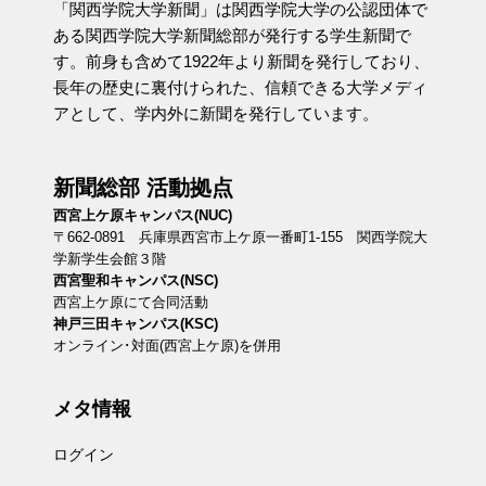
「関西学院大学新聞」は関西学院大学の公認団体で
ある関西学院大学新聞総部が発行する学生新聞で
す。前身も含めて1922年より新聞を発行しており、
長年の歴史に裏付けられた、信頼できる大学メディ
アとして、学内外に新聞を発行しています。
新聞総部 活動拠点
西宮上ケ原キャンパス(NUC)
〒662-0891 兵庫県西宮市上ケ原一番町1-155 関西学院大
学新学生会館３階
西宮聖和キャンパス(NSC)
西宮上ケ原にて合同活動
神戸三田キャンパス(KSC)
オンライン･対面(西宮上ケ原)を併用
メタ情報
ログイン