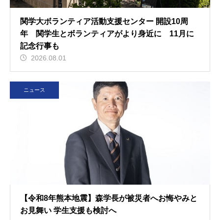
関学大ボランティア活動支援センター 開設10周
年 関学生とボランティアがより身近に 11月に
記念行事も
2026.08.01
ニュース
【令和8年熊本地震】森学長が被災者へお悔やみと
お見舞い 学生支援も検討へ