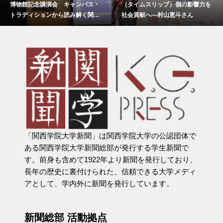
博物館記念講演会 キャンパス・
（タイムスリップ）個の影響力を
トラディションから読み解く関西
社会貢献へ―村山恵斗さん
学院
「関西学院大学新聞」は関西学院大学の公認団体で
ある関西学院大学新聞総部が発行する学生新聞で
す。前身も含めて1922年より新聞を発行しており、
長年の歴史に裏付けられた、信頼できる大学メディ
アとして、学内外に新聞を発行しています。
新聞総部 活動拠点