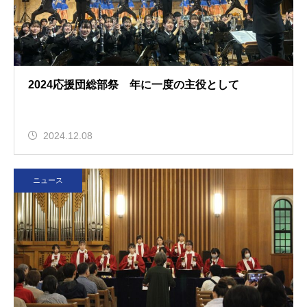
2024応援団総部祭 年に一度の主役として
2024.12.08
ニュース