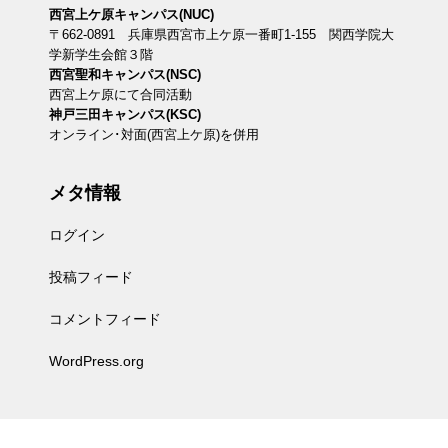
西宮上ケ原キャンパス(NUC)
〒662-0891 兵庫県西宮市上ケ原一番町1-155 関西学院大
学新学生会館３階
西宮聖和キャンパス(NSC)
西宮上ケ原にて合同活動
神戸三田キャンパス(KSC)
オンライン･対面(西宮上ケ原)を併用
メタ情報
ログイン
投稿フィード
コメントフィード
WordPress.org