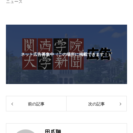
ニュース
ネット広告募集中（この場所に掲載できます！）
前の記事
次の記事
田爪翔