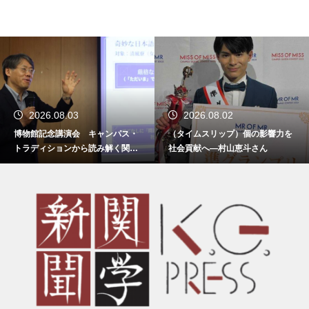
2026.08.03
2026.08.02
博物館記念講演会 キャンパス・
（タイムスリップ）個の影響力を
トラディションから読み解く関西
社会貢献へ―村山恵斗さん
学院