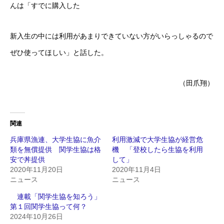
んは「すでに購入した
新入生の中には利用があまりできていない方がいらっしゃるので
ぜひ使ってほしい」と話した。
（田爪翔）
関連
兵庫県漁連、大学生協に魚介
利用激減で大学生協が経営危
類を無償提供 関学生協は格
機 「登校したら生協を利用
安で丼提供
して」
2020年11月20日
2020年11月4日
ニュース
ニュース
連載「関学生協を知ろう」
第１回関学生協って何？
2024年10月26日