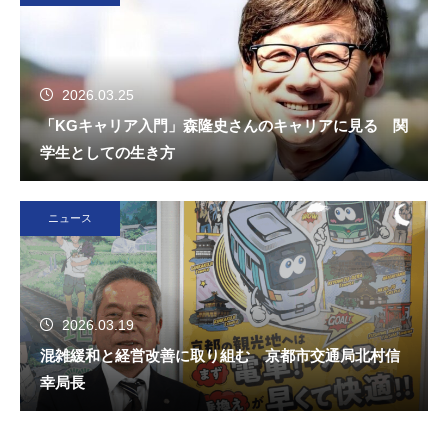
2026.03.25
「KGキャリア入門」森隆史さんのキャリアに見る 関
学生としての生き方
ニュース
2026.03.19
混雑緩和と経営改善に取り組む 京都市交通局北村信
幸局長