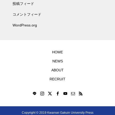
投稿フィード
コメントフィード
WordPress.org
HOME
NEWS
ABOUT
RECRUIT
Copyright © 2019 Kwansei Gakuin University Press