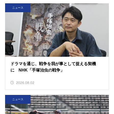
ニュース
ドラマを通じ、戦争を我が事として捉える契機
に NHK「手塚治虫の戦争」
2026.08.02
ニュース