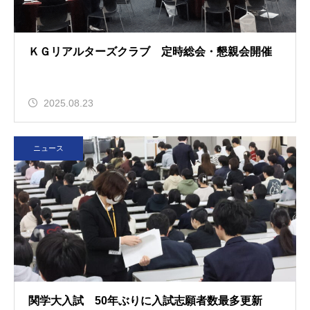
ＫＧリアルターズクラブ 定時総会・懇親会開催
2025.08.23
ニュース
関学大入試 50年ぶりに入試志願者数最多更新