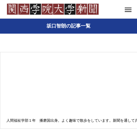
坂口智朗の記事一覧
人間福祉学部１年 播磨国出身。よく趣味で散歩をしています。新聞を通して