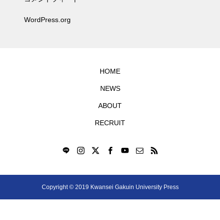
WordPress.org
HOME
NEWS
ABOUT
RECRUIT
Copyright © 2019 Kwansei Gakuin University Press