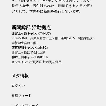
長年の歴史に裏付けられた、信頼できる大学メディ
アとして、学内外に新聞を発行しています。
新聞総部 活動拠点
西宮上ケ原キャンパス(NUC)
〒662-0891 兵庫県西宮市上ケ原一番町1-155 関西学院大
学新学生会館３階
西宮聖和キャンパス(NSC)
西宮上ケ原にて合同活動
神戸三田キャンパス(KSC)
オンライン･対面(西宮上ケ原)を併用
メタ情報
ログイン
投稿フィード
コメントフィード