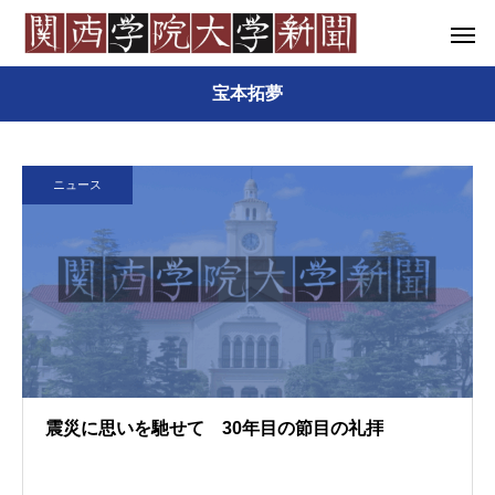
宝本拓夢
ニュース
震災に思いを馳せて 30年目の節目の礼拝