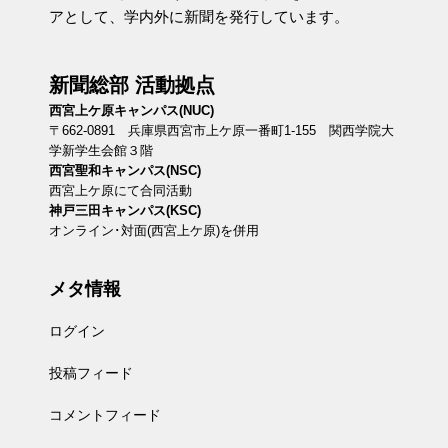
アとして、学内外に新聞を発行しています。
新聞総部 活動拠点
西宮上ケ原キャンパス(NUC)
〒662-0891 兵庫県西宮市上ケ原一番町1-155 関西学院大
学新学生会館３階
西宮聖和キャンパス(NSC)
西宮上ケ原にて合同活動
神戸三田キャンパス(KSC)
オンライン･対面(西宮上ケ原)を併用
メタ情報
ログイン
投稿フィード
コメントフィード