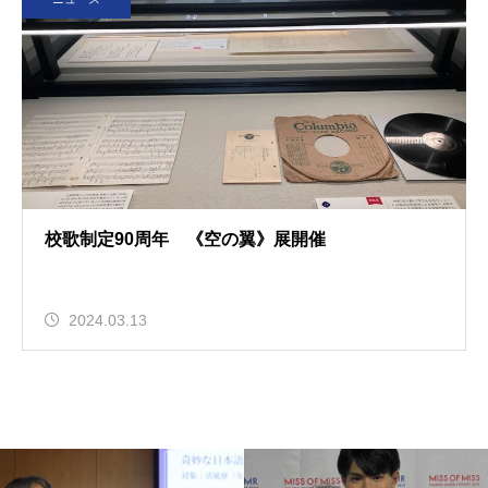
校歌制定90周年 《空の翼》展開催
2024.03.13