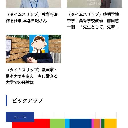
（タイムスリップ）教育を形
（タイムスリップ）啓明学院
作る仕事 幸森早紀さん
中学・高等学校教諭 前田慧
一朗 「先生として、先輩と
して」
（タイムスリップ）漫画家・
橋本ナオキさん 今に活きる
大学での経験は
ピックアップ
ニュース