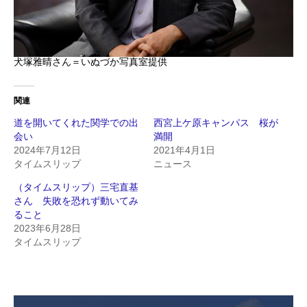
犬塚雅晴さん＝いぬづか写真室提供
関連
道を開いてくれた関学での出
西宮上ケ原キャンパス 桜が
会い
満開
2024年7月12日
2021年4月1日
タイムスリップ
ニュース
（タイムスリップ）三宅直基
さん 失敗を恐れず動いてみ
ること
2023年6月28日
タイムスリップ