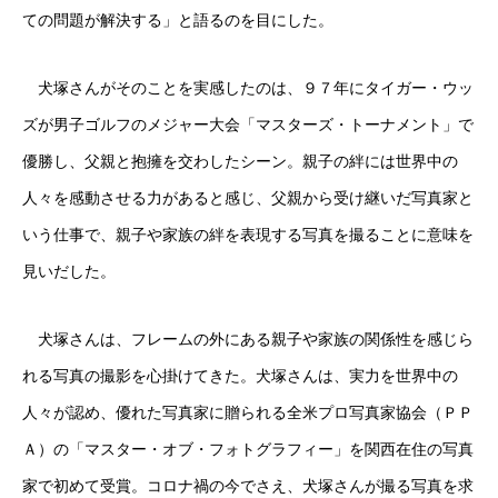
ての問題が解決する」と語るのを目にした。
犬塚さんがそのことを実感したのは、９７年にタイガー・ウッ
ズが男子ゴルフのメジャー大会「マスターズ・トーナメント」で
優勝し、父親と抱擁を交わしたシーン。親子の絆には世界中の
人々を感動させる力があると感じ、父親から受け継いだ写真家と
いう仕事で、親子や家族の絆を表現する写真を撮ることに意味を
見いだした。
犬塚さんは、フレームの外にある親子や家族の関係性を感じら
れる写真の撮影を心掛けてきた。犬塚さんは、実力を世界中の
人々が認め、優れた写真家に贈られる全米プロ写真家協会（ＰＰ
Ａ）の「マスター・オブ・フォトグラフィー」を関西在住の写真
家で初めて受賞。コロナ禍の今でさえ、犬塚さんが撮る写真を求