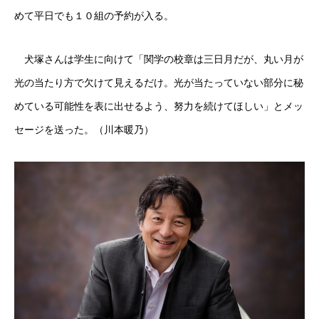
めて平日でも１０組の予約が入る。
犬塚さんは学生に向けて「関学の校章は三日月だが、丸い月が
光の当たり方で欠けて見えるだけ。光が当たっていない部分に秘
めている可能性を表に出せるよう、努力を続けてほしい」とメッ
セージを送った。（川本暖乃）