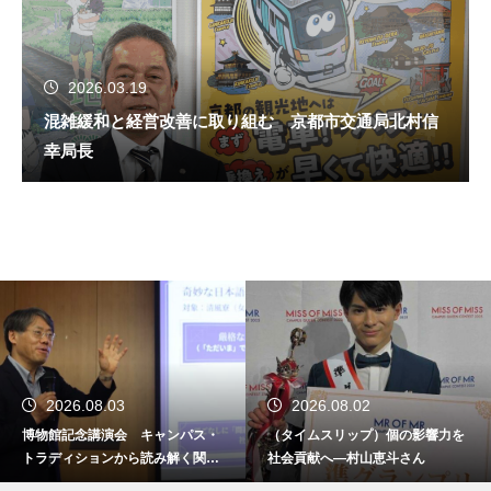
2026.03.19
混雑緩和と経営改善に取り組む 京都市交通局北村信
幸局長
2026.08.03
2026.08.02
博物館記念講演会 キャンパス・
（タイムスリップ）個の影響力を
トラディションから読み解く関西
社会貢献へ―村山恵斗さん
学院