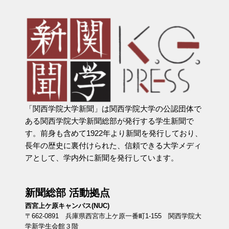
「関西学院大学新聞」は関西学院大学の公認団体で
ある関西学院大学新聞総部が発行する学生新聞で
す。前身も含めて1922年より新聞を発行しており、
長年の歴史に裏付けられた、信頼できる大学メディ
アとして、学内外に新聞を発行しています。
新聞総部 活動拠点
西宮上ケ原キャンパス(NUC)
〒662-0891 兵庫県西宮市上ケ原一番町1-155 関西学院大
学新学生会館３階