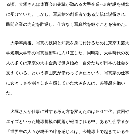
る頃、犬塚さんは体育会の先輩が勤める大手企業への勧誘を頻繁
に受けていた。しかし、写真館の創業者である父親に説得され、
民間企業の内定を辞退し、仕方なく写真館を継ぐことを決めた。
大学卒業後、写真の技術と知識を身に付けるために東京工芸大
学短期大学部の写真技術科に入り直した。同時期、大学時代の友
人の多くは東京の大手企業で働き始め「自分たちが日本の社会を
支えている」という雰囲気が伝わってきたという。写真家の仕事
に女々しさや弱々しさを感じていた犬塚さんは、劣等感を抱い
た。
犬塚さんが仕事に対する考え方を変えたのは９０年代。貧困や
エイズといった地球規模の問題が報道される中、ある社会学者が
「世界中の人々が親子の絆を感じれば、今地球上で起きている全