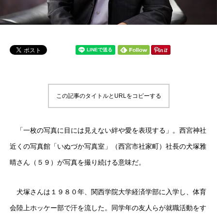
この記事のタイトルとURLをコピーする
「一枚の写真に目には見えない絆や愛を表現する」。西宮神社
近くの写真館「いぬづか写真室」（西宮市社家町）社長の犬塚雅
晴さん（５９）が写真を撮り続ける意味だ。
犬塚さんは１９８０年、関西学院大学経済学部に入学し、体育
会陸上ホッケー部で汗を流した。同学年の友人らが就職活動をす