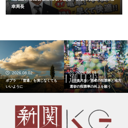
幸局長
2026.08.02
2026.08.01
ポプラ 「普通」を演じなくても
（日進月歩）若者の投票率と地方
いいように
選挙の投票率の向上を願う