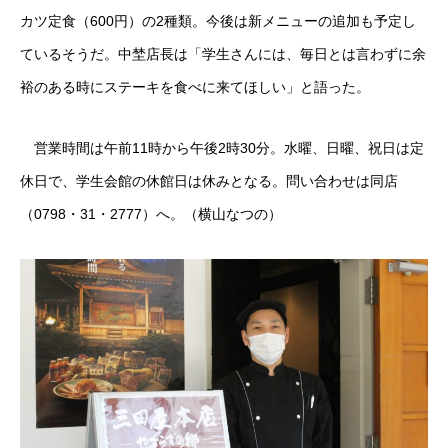
カツ定食（600円）の2種類。今後は新メニューの追加も予定し
ているそうだ。中埜店長は「学生さんには、毎日とは言わずに余
裕のある時にステーキを食べに来てほしい」と語った。
営業時間は午前11時から午後2時30分。水曜、日曜、祝日は定
休日で、学生会館の休館日は休みとなる。問い合わせは同店
（0798・31・2777）へ。（横山なつの）