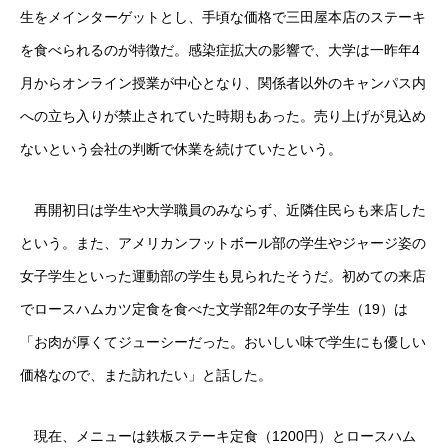
生をメインターゲットとし、手頃な価格で三田屋本店のステーキ
を食べられるのが特徴だ。感染症拡大の影響で、大学は一昨年4
月からオンライン授業が中心となり、関係者以外のキャンパス内
への立ち入りが禁止されていた時期もあった。売り上げが見込め
ないという会社の判断で休業を続けていたという。
再開初日は学生や大学職員のみならず、近隣住民らも来店した
という。また、アメリカンフットボール部の学生やジャージ姿の
女子学生といった運動部の学生も見られたそうだ。初めての来店
でロースハムカツ定食を食べた文学部2年の女子学生（19）は
「お肉が厚くてジューシーだった。おいしい味で学生にも優しい
価格なので、また訪れたい」と話した。
現在、メニューは鉄板ステーキ定食（1200円）とロースハム