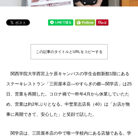
この記事のタイトルとURLをコピーする
関西学院大学西宮上ケ原キャンパスの学生会館新館1階にある
ステーキレストラン「三田屋本店―やすらぎの郷―関学店」は25
日、営業を再開した。コロナ禍で一昨年4月から休業していたた
め、営業は約2年ぶりとなる。中埜里志店長（40）は「お店が無
事に再開できて、安心した」と笑顔で話した。
関学店は、三田屋本店の中で唯一学校内にある店舗である。学