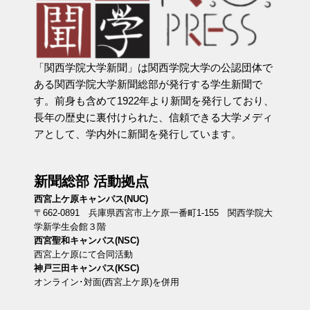
「関西学院大学新聞」は関西学院大学の公認団体で
ある関西学院大学新聞総部が発行する学生新聞で
す。前身も含めて1922年より新聞を発行しており、
長年の歴史に裏付けられた、信頼できる大学メディ
アとして、学内外に新聞を発行しています。
新聞総部 活動拠点
西宮上ケ原キャンパス(NUC)
〒662-0891 兵庫県西宮市上ケ原一番町1-155 関西学院大
学新学生会館３階
西宮聖和キャンパス(NSC)
西宮上ケ原にて合同活動
神戸三田キャンパス(KSC)
オンライン･対面(西宮上ケ原)を併用