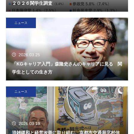
２０２６関学生調査
ニュース
2026.03.25
「KGキャリア入門」森隆史さんのキャリアに見る 関
学生としての生き方
ニュース
2026.03.19
混雑緩和と経営改善に取り組む 京都市交通局北村信