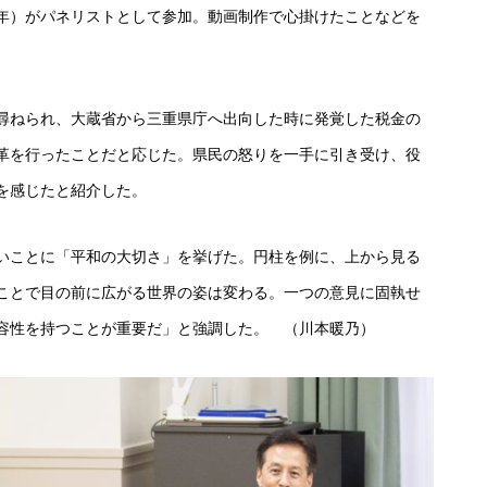
年）がパネリストとして参加。動画制作で心掛けたことなどを
尋ねられ、大蔵省から三重県庁へ出向した時に発覚した税金の
革を行ったことだと応じた。県民の怒りを一手に引き受け、役
を感じたと紹介した。
いことに「平和の大切さ」を挙げた。円柱を例に、上から見る
ことで目の前に広がる世界の姿は変わる。一つの意見に固執せ
容性を持つことが重要だ」と強調した。 （川本暖乃）