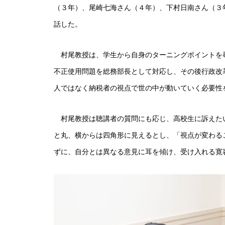
（３年）、尾崎七海さん（４年）、下村日南さん（３
話した。
村尾教授は、学生から自身のターニングポイントを
不正使用問題を総務部長として対応し、その後行政改
人ではなく納税者の視点で世の中が動いていく必要性
村尾教授は聴講者の質問にも応じ、高校生に訴えた
と丸、横からは四角形に見えるとし、「視点が変わる
ずに、自分とは異なる意見に耳を傾け、受け入れる寛