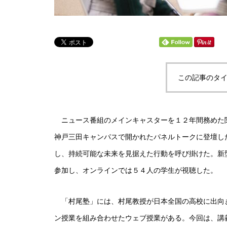
この記事のタイ
ニュース番組のメインキャスターを１２年間務めた
神戸三田キャンパスで開かれたパネルトークに登壇し
し、持続可能な未来を見据えた行動を呼び掛けた。新
参加し、オンラインでは５４人の学生が視聴した。
「村尾塾」には、村尾教授が日本全国の高校に出向
ン授業を組み合わせたウェブ授業がある。今回は、講