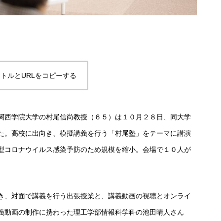
トルとURLをコピーする
関西学院大学の村尾信尚教授（６５）は１０月２８日、同大学
た。高校に出向き、模擬講義を行う「村尾塾」をテーマに講演
型コロナウイルス感染予防のため規模を縮小。会場で１０人が
き、対面で講義を行う出張授業と、講義動画の視聴とオンライ
義動画の制作に携わった理工学部情報科学科の池田晴人さん