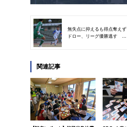
無失点に抑えるも得点奪えず
ドロー、リーグ優勝逃す 関
学大サッカー部
関連記事