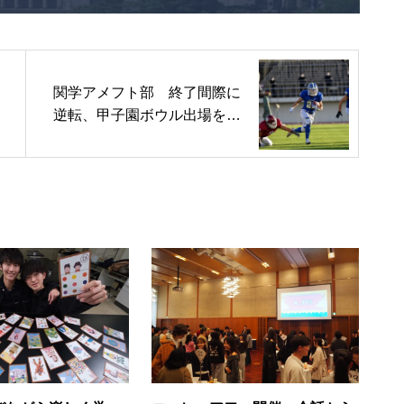
関学アメフト部 終了間際に
逆転、甲子園ボウル出場を決
める