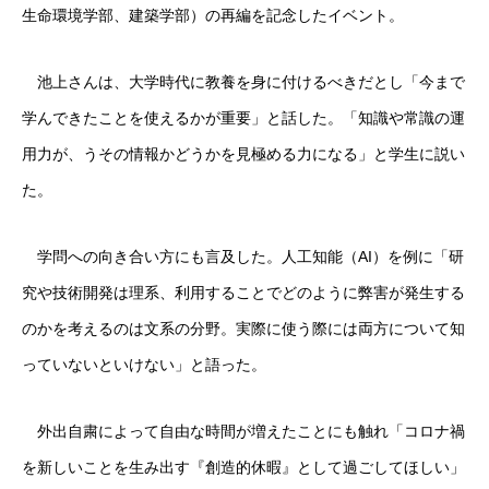
生命環境学部、建築学部）の再編を記念したイベント。
池上さんは、大学時代に教養を身に付けるべきだとし「今まで
学んできたことを使えるかが重要」と話した。「知識や常識の運
用力が、うその情報かどうかを見極める力になる」と学生に説い
た。
学問への向き合い方にも言及した。人工知能（AI）を例に「研
究や技術開発は理系、利用することでどのように弊害が発生する
のかを考えるのは文系の分野。実際に使う際には両方について知
っていないといけない」と語った。
外出自粛によって自由な時間が増えたことにも触れ「コロナ禍
を新しいことを生み出す『創造的休暇』として過ごしてほしい」