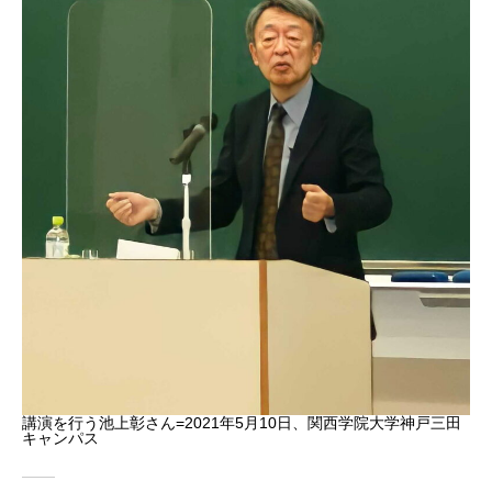
講演を行う池上彰さん=2021年5月10日、関西学院大学神戸三田
キャンパス