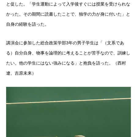
と促した。「学生運動によって入学後すぐには授業を受けられな
かった。その期間に読書したことで、独学の力が身に付いた」と
自身の経験を語った。
講演会に参加した総合政策学部3年の男子学生は「（文系であ
る）自分自身、物事を論理的に考えることが苦手なので、訓練し
たい。他の学生にはない強みになる」と抱負を語った。（西村
遼、吉原未来）