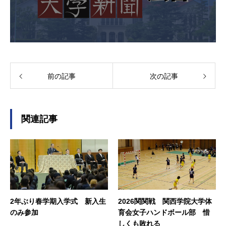
前の記事
次の記事
関連記事
2年ぶり春学期入学式 新入生
2026関関戦 関西学院大学体
のみ参加
育会女子ハンドボール部 惜
しくも敗れる