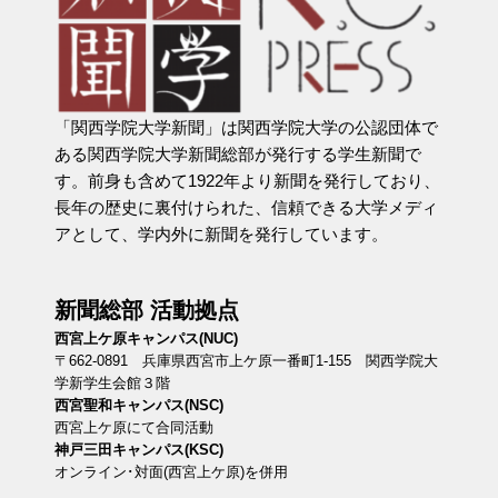
「関西学院大学新聞」は関西学院大学の公認団体で
ある関西学院大学新聞総部が発行する学生新聞で
す。前身も含めて1922年より新聞を発行しており、
長年の歴史に裏付けられた、信頼できる大学メディ
アとして、学内外に新聞を発行しています。
新聞総部 活動拠点
西宮上ケ原キャンパス(NUC)
〒662-0891 兵庫県西宮市上ケ原一番町1-155 関西学院大
学新学生会館３階
西宮聖和キャンパス(NSC)
西宮上ケ原にて合同活動
神戸三田キャンパス(KSC)
オンライン･対面(西宮上ケ原)を併用