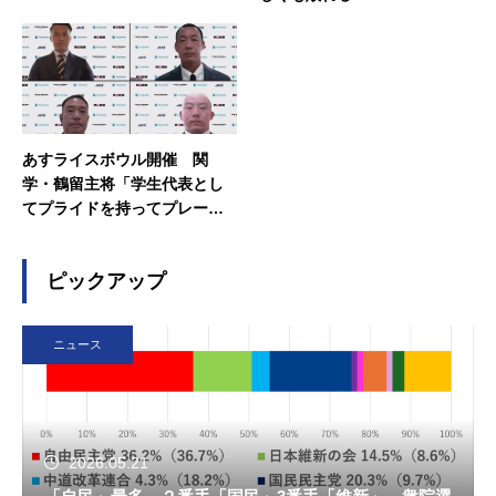
あすライスボウル開催 関
学・鶴留主将「学生代表とし
てプライドを持ってプレーし
たい」
ピックアップ
ニュース
2026.05.21