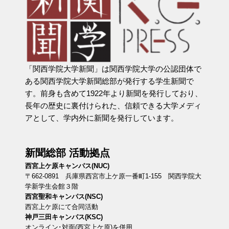
「関西学院大学新聞」は関西学院大学の公認団体で
ある関西学院大学新聞総部が発行する学生新聞で
す。前身も含めて1922年より新聞を発行しており、
長年の歴史に裏付けられた、信頼できる大学メディ
アとして、学内外に新聞を発行しています。
新聞総部 活動拠点
西宮上ケ原キャンパス(NUC)
〒662-0891 兵庫県西宮市上ケ原一番町1-155 関西学院大
学新学生会館３階
西宮聖和キャンパス(NSC)
西宮上ケ原にて合同活動
神戸三田キャンパス(KSC)
オンライン･対面(西宮上ケ原)を併用