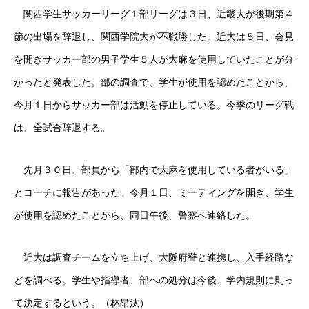
関西学生サッカーリーグ１部リーグは３日、近畿大が後期第４
節の出場を辞退し、関西学院大が不戦勝した。近大は５日、会見
を開きサッカー部の男子学生５人が大麻を使用していたことが分
かったと発表した。部の調査で、学生が使用を認めたことから、
今月１日からサッカー部は活動を停止している。今季のリーグ戦
は、全試合辞退する。
先月３０日、部員から「部内で大麻を使用している者がいる」
とコーチに報告があった。今月１日、ミーティングを開き、学生
が使用を認めたことから、同日午後、警察へ連絡した。
近大は調査チームを立ち上げ、大阪府警と連携し、入手経路な
どを調べる。学生や指導者、部への処分は今後、学内規則に則っ
て決定するという。（林昂汰）