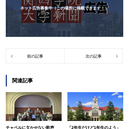
ネット広告募集中（この場所に掲載できます！）
前の記事
次の記事
関連記事
チャペルに欠かせない歌声
「2年生だけど1年生のよう」