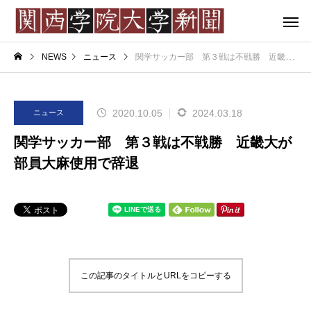
NEWS
ニュース
関学サッカー部 第３戦は不戦勝 近畿大が部員大麻使用で辞退
2020.10.05
2024.03.18
ニュース
関学サッカー部 第３戦は不戦勝 近畿大が
部員大麻使用で辞退
この記事のタイトルとURLをコピーする