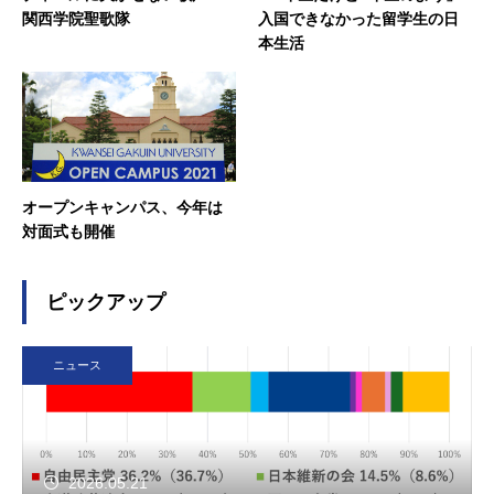
関西学院聖歌隊
入国できなかった留学生の日
本生活
オープンキャンパス、今年は
対面式も開催
ピックアップ
ニュース
2026.05.21