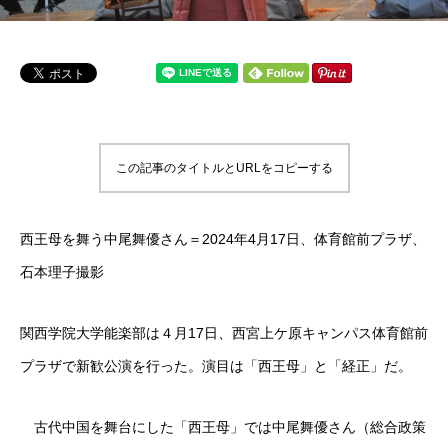
この記事のタイトルとURLをコピーする
西王母を舞う中尾舞優さん＝2024年4月17日、体育館前プラザ、
石本理子撮影
関西学院大学能楽部は４月17日、西宮上ケ原キャンパス体育館前
プラザで新歓公演を行った。演目は「西王母」と「経正」だ。
古代中国を舞台にした「西王母」では中尾舞優さん（総合政策