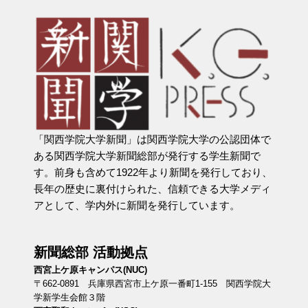
「関西学院大学新聞」は関西学院大学の公認団体で
ある関西学院大学新聞総部が発行する学生新聞で
す。前身も含めて1922年より新聞を発行しており、
長年の歴史に裏付けられた、信頼できる大学メディ
アとして、学内外に新聞を発行しています。
新聞総部 活動拠点
西宮上ケ原キャンパス(NUC)
〒662-0891 兵庫県西宮市上ケ原一番町1-155 関西学院大
学新学生会館３階