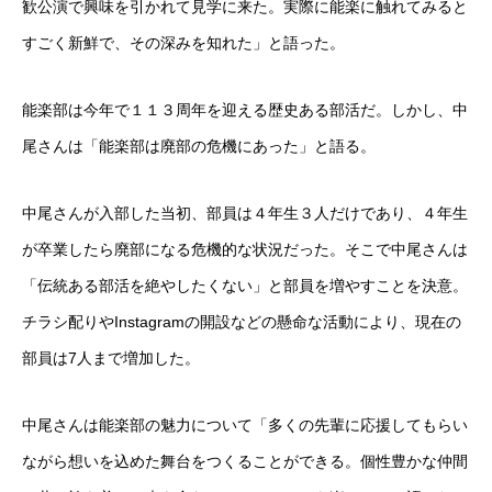
歓公演で興味を引かれて見学に来た。実際に能楽に触れてみると
すごく新鮮で、その深みを知れた」と語った。
能楽部は今年で１１３周年を迎える歴史ある部活だ。しかし、中
尾さんは「能楽部は廃部の危機にあった」と語る。
中尾さんが入部した当初、部員は４年生３人だけであり、４年生
が卒業したら廃部になる危機的な状況だった。そこで中尾さんは
「伝統ある部活を絶やしたくない」と部員を増やすことを決意。
チラシ配りやInstagramの開設などの懸命な活動により、現在の
部員は7人まで増加した。
中尾さんは能楽部の魅力について「多くの先輩に応援してもらい
ながら想いを込めた舞台をつくることができる。個性豊かな仲間