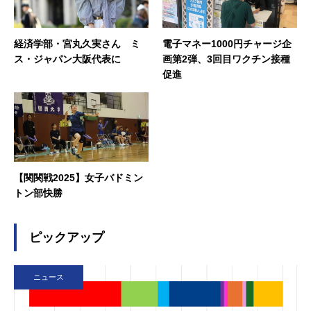
経済学部・宮丸久実さん ミ
電子マネー1000円チャージ企
ス・ジャパン大阪代表に
画第2弾、3回目ワクチン接種
促進
【関関戦2025】女子バドミン
トン部快勝
ピックアップ
ニュース