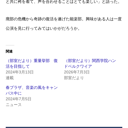
と共に袴を着て、声を合わせることはとても楽しい」と語った。
廃部の危機から奇跡の復活を遂げた能楽部。興味がある人は一度
公演を見に行ってみてはいかがだろうか。
関連
（部室だより）重量挙部 復
（部室だより）関西学院ハン
活を目指して
ドベルクワイア
2024年3月13日
2026年7月3日
連載
部室だより
春プラザ、音楽の風をキャン
パス中に
2024年7月5日
ニュース