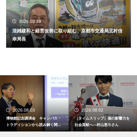
2026.03.19
混雑緩和と経営改善に取り組む 京都市交通局北村信
幸局長
2026.08.03
2026.08.02
博物館記念講演会 キャンパス・
（タイムスリップ）個の影響力を
トラディションから読み解く関西
社会貢献へ―村山恵斗さん
学院