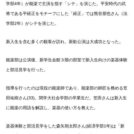
学部4年）が能楽で主演を指す「シテ」を演じた。平安時代の武
将である平経正をモチーフにした「経正」では熊谷朋也さん（法
学部2年）がシテを演じた。
新入生を含む多くの観客が訪れ、新歓公演は大成功となった。
能楽部は公演後、新学生会館３階の部室で新入生向けの楽器体験
と部活見学を行った。
指導を行ったのは現役の能楽師であり、能楽部の師匠を務める笠
田祐樹さん(33)。関学大社会学部の卒業生だ。笠田さんは新入生
に能楽の用語を解説し、楽器の使い方を教えた。
楽器体験と部活見学をした森矢朔太郎さん(経済学部1年)は「新