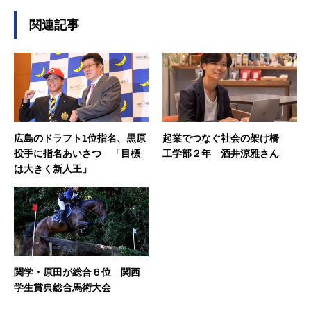
関連記事
広島のドラフト1位指名、黒原
起業でつなぐ社会の架け橋
投手に指名あいさつ 「目標
工学部２年 酒井涼雅さん
は大きく新人王」
関学・原田が総合６位 関西
学生賞典総合馬術大会