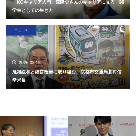
「KGキャリア入門」森隆史さんのキャリアに見る 関
学生としての生き方
ニュース
2026.03.19
混雑緩和と経営改善に取り組む 京都市交通局北村信
幸局長