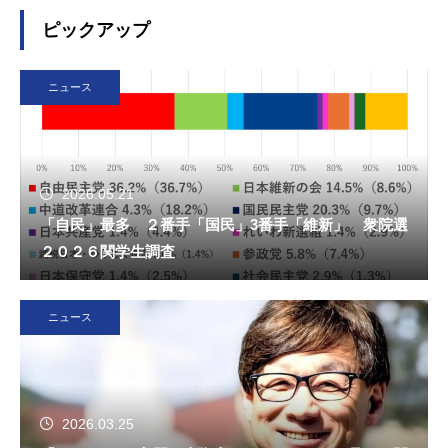
ピックアップ
ニュース
2026.05.21
「自民」最多 ２番手「国民」3番手「維新」 衆院選
２０２６関学生調査
ニュース
2026.03.25