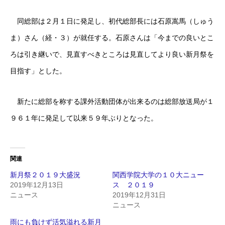
同総部は２月１日に発足し、初代総部長には石原嵩馬（しゅう
ま）さん（経・３）が就任する。石原さんは「今までの良いとこ
ろは引き継いで、見直すべきところは見直してより良い新月祭を
目指す」とした。
新たに総部を称する課外活動団体が出来るのは総部放送局が１
９６１年に発足して以来５９年ぶりとなった。
関連
新月祭２０１９大盛況
関西学院大学の１０大ニュー
2019年12月13日
ス ２０１９
ニュース
2019年12月31日
ニュース
雨にも負けず活気溢れる新月