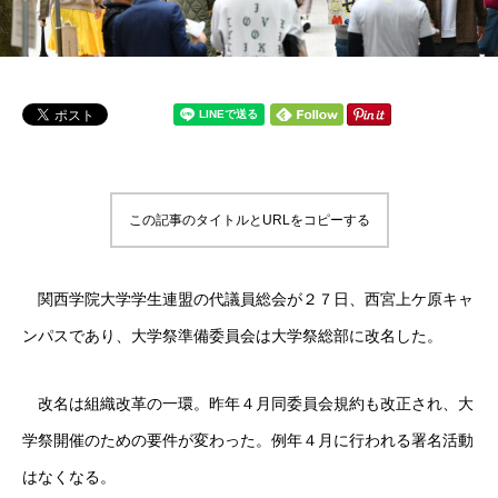
この記事のタイトルとURLをコピーする
関西学院大学学生連盟の代議員総会が２７日、西宮上ケ原キャ
ンパスであり、大学祭準備委員会は大学祭総部に改名した。
改名は組織改革の一環。昨年４月同委員会規約も改正され、大
学祭開催のための要件が変わった。例年４月に行われる署名活動
はなくなる。