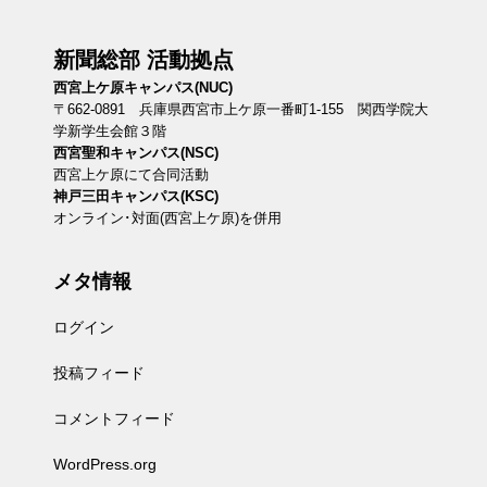
新聞総部 活動拠点
西宮上ケ原キャンパス(NUC)
〒662-0891 兵庫県西宮市上ケ原一番町1-155 関西学院大
学新学生会館３階
西宮聖和キャンパス(NSC)
西宮上ケ原にて合同活動
神戸三田キャンパス(KSC)
オンライン･対面(西宮上ケ原)を併用
メタ情報
ログイン
投稿フィード
コメントフィード
WordPress.org