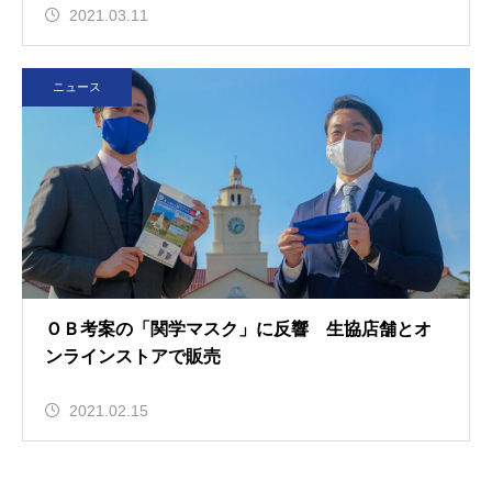
2021.03.11
ニュース
ＯＢ考案の「関学マスク」に反響 生協店舗とオ
ンラインストアで販売
2021.02.15