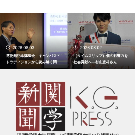
2026.08.03
2026.08.02
博物館記念講演会 キャンパス・
（タイムスリップ）個の影響力を
トラディションから読み解く関西
社会貢献へ―村山恵斗さん
学院