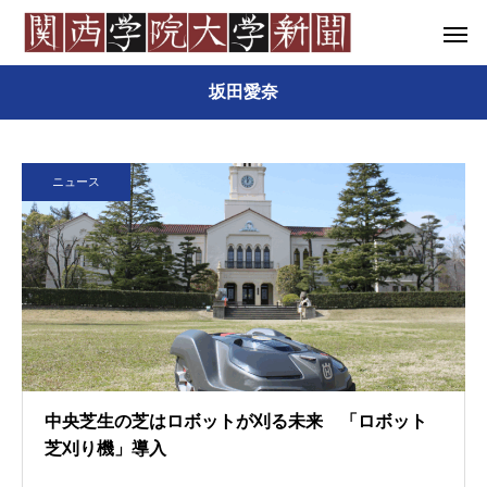
坂田愛奈
ニュース
中央芝生の芝はロボットが刈る未来 「ロボット
芝刈り機」導入