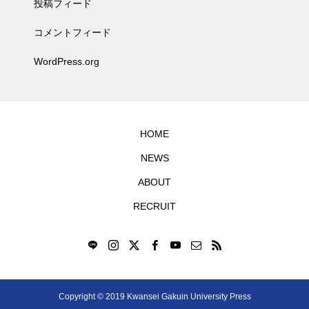
投稿フィード
コメントフィード
WordPress.org
HOME
NEWS
ABOUT
RECRUIT
Copyright © 2019 Kwansei Gakuin University Press