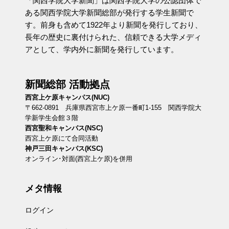
「関西学院大学新聞」は関西学院大学の公認団体で
ある関西学院大学新聞総部が発行する学生新聞で
す。前身も含めて1922年より新聞を発行しており、
長年の歴史に裏付けられた、信頼できる大学メディ
アとして、学内外に新聞を発行しています。
新聞総部 活動拠点
西宮上ケ原キャンパス(NUC)
〒662-0891 兵庫県西宮市上ケ原一番町1-155 関西学院大
学新学生会館３階
西宮聖和キャンパス(NSC)
西宮上ケ原にて合同活動
神戸三田キャンパス(KSC)
オンライン･対面(西宮上ケ原)を併用
メタ情報
ログイン