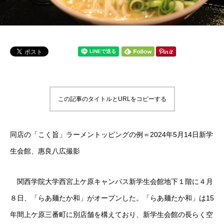
この記事のタイトルとURLをコピーする
同店の「こく旨」ラーメントッピングの例＝2024年5月14日新学
生会館、惠良八広撮影
関西学院大学西宮上ケ原キャンパス新学生会館地下１階に４月
８日、「らあ麺たか和」がオープンした。「らあ麺たか和」は15
年間上ケ原三番町に別店舗を構えており、新学生会館の長らく空