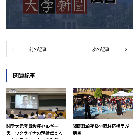
前の記事
次の記事
関連記事
関学大元客員教授セルギー
関関戦前夜祭で両校応援団が
氏 ウクライナの現状伝える
演舞