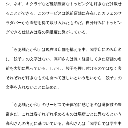
シ、ネギ、キクラゲなど種類豊富なトッピングを好きなだけ載せ
ることができる。このサービスは以前店舗に存在したカフェのサ
ラダバーから着想を得て取り入れたものだ。自分好みにトッピン
グできる仕組みは客の満足度に繋がっている。
「らあ麺たか和」は現在３店舗を構える中、関学店にのみ店名
に「餃子」の文字はない。高和さんは長く経営してきた店舗の名
前を大切に思っている。しかし、餃子を押し付けるのではなく客
それぞれが好きなものを食べてほしいという思いから「餃子」の
文字を入れないことに決めた。
「らあ麺たか和」のサービスで全体的に感じるのは選択肢の豊
富さだ。これは客それぞれ求めるものは場所ごとに異なるという
高和さんの考えに基づいている。高和さんは「関学店では学生中