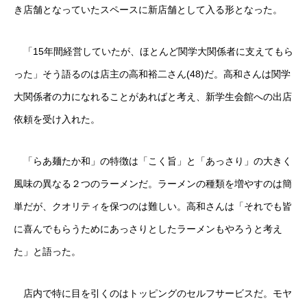
き店舗となっていたスペースに新店舗として入る形となった。
「15年間経営していたが、ほとんど関学大関係者に支えてもら
った」そう語るのは店主の高和裕二さん(48)だ。高和さんは関学
大関係者の力になれることがあればと考え、新学生会館への出店
依頼を受け入れた。
「らあ麺たか和」の特徴は「こく旨」と「あっさり」の大きく
風味の異なる２つのラーメンだ。ラーメンの種類を増やすのは簡
単だが、クオリティを保つのは難しい。高和さんは「それでも皆
に喜んでもらうためにあっさりとしたラーメンもやろうと考え
た」と語った。
店内で特に目を引くのはトッピングのセルフサービスだ。モヤ