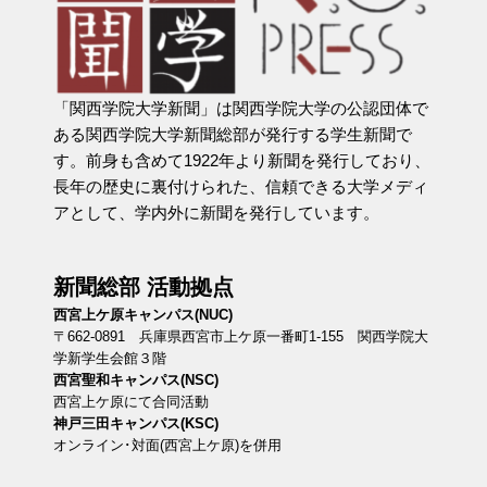
「関西学院大学新聞」は関西学院大学の公認団体で
ある関西学院大学新聞総部が発行する学生新聞で
す。前身も含めて1922年より新聞を発行しており、
長年の歴史に裏付けられた、信頼できる大学メディ
アとして、学内外に新聞を発行しています。
新聞総部 活動拠点
西宮上ケ原キャンパス(NUC)
〒662-0891 兵庫県西宮市上ケ原一番町1-155 関西学院大
学新学生会館３階
西宮聖和キャンパス(NSC)
西宮上ケ原にて合同活動
神戸三田キャンパス(KSC)
オンライン･対面(西宮上ケ原)を併用