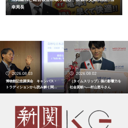
幸局長
2026.08.03
2026.08.02
博物館記念講演会 キャンパス・
（タイムスリップ）個の影響力を
トラディションから読み解く関西
社会貢献へ―村山恵斗さん
学院