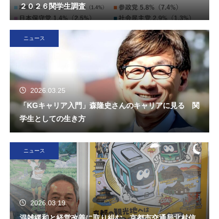
２０２６関学生調査
ニュース
2026.03.25
「KGキャリア入門」森隆史さんのキャリアに見る 関
学生としての生き方
ニュース
2026.03.19
混雑緩和と経営改善に取り組む 京都市交通局北村信