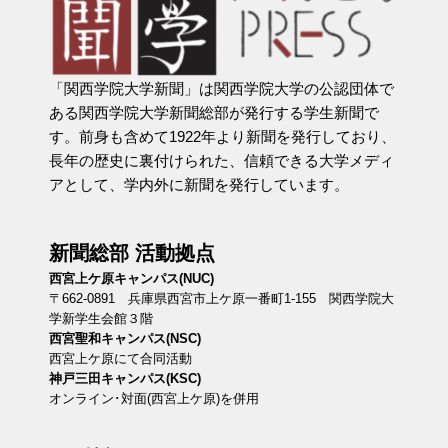
「関西学院大学新聞」は関西学院大学の公認団体で
ある関西学院大学新聞総部が発行する学生新聞で
す。前身も含めて1922年より新聞を発行しており、
長年の歴史に裏付けられた、信頼できる大学メディ
アとして、学内外に新聞を発行しています。
新聞総部 活動拠点
西宮上ケ原キャンパス(NUC)
〒662-0891 兵庫県西宮市上ケ原一番町1-155 関西学院大
学新学生会館３階
西宮聖和キャンパス(NSC)
西宮上ケ原にて合同活動
神戸三田キャンパス(KSC)
オンライン･対面(西宮上ケ原)を併用