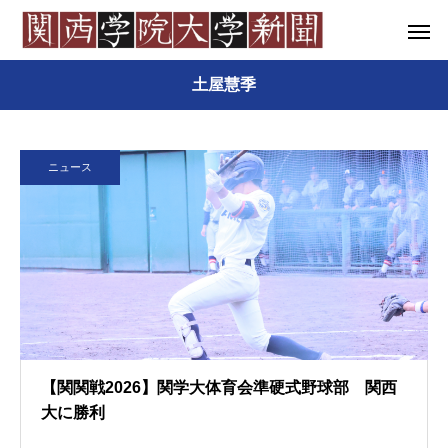
土屋慧季
ニュース
【関関戦2026】関学大体育会準硬式野球部 関西
大に勝利