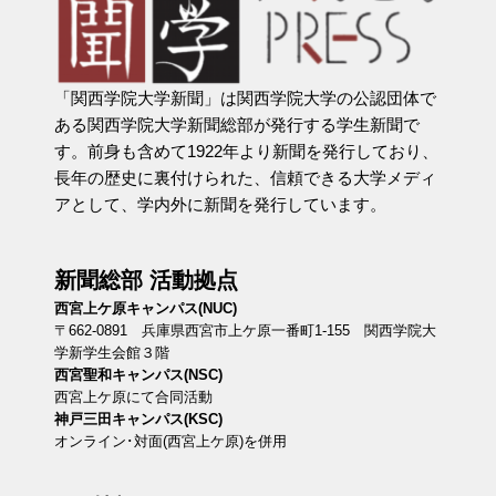
「関西学院大学新聞」は関西学院大学の公認団体で
ある関西学院大学新聞総部が発行する学生新聞で
す。前身も含めて1922年より新聞を発行しており、
長年の歴史に裏付けられた、信頼できる大学メディ
アとして、学内外に新聞を発行しています。
新聞総部 活動拠点
西宮上ケ原キャンパス(NUC)
〒662-0891 兵庫県西宮市上ケ原一番町1-155 関西学院大
学新学生会館３階
西宮聖和キャンパス(NSC)
西宮上ケ原にて合同活動
神戸三田キャンパス(KSC)
オンライン･対面(西宮上ケ原)を併用